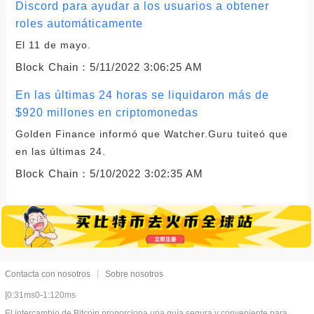
Discord para ayudar a los usuarios a obtener
roles automáticamente
El 11 de mayo.
Block Chain：
5/11/2022 3:06:25 AM
En las últimas 24 horas se liquidaron más de
$920 millones en criptomonedas
Golden Finance informó que Watcher.Guru tuiteó que
en las últimas 24.
Block Chain：
5/10/2022 3:02:35 AM
Contacta con nosotros
Sobre nosotros
[0:31ms0-1:120ms
El intercambio de Bitcoin proporciona una guía segura y conveniente para