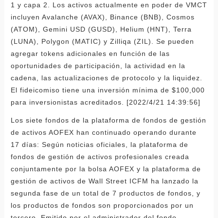
1 y capa 2. Los activos actualmente en poder de VMCT
incluyen Avalanche (AVAX), Binance (BNB), Cosmos
(ATOM), Gemini USD (GUSD), Helium (HNT), Terra
(LUNA), Polygon (MATIC) y Zilliqa (ZIL). Se pueden
agregar tokens adicionales en función de las
oportunidades de participación, la actividad en la
cadena, las actualizaciones de protocolo y la liquidez.
El fideicomiso tiene una inversión mínima de $100,000
para inversionistas acreditados. [2022/4/21 14:39:56]
Los siete fondos de la plataforma de fondos de gestión
de activos AOFEX han continuado operando durante
17 días: Según noticias oficiales, la plataforma de
fondos de gestión de activos profesionales creada
conjuntamente por la bolsa AOFEX y la plataforma de
gestión de activos de Wall Street ICFM ha lanzado la
segunda fase de un total de 7 productos de fondos, y
los productos de fondos son proporcionados por un
tercero. Emitido por el administrador del fondo,