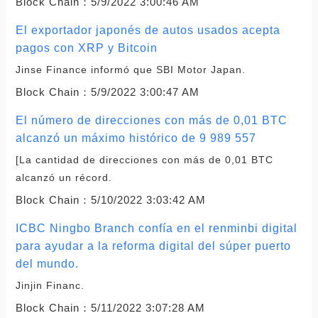
Block Chain：
5/9/2022 3:00:46 AM
El exportador japonés de autos usados ​​acepta
pagos con XRP y Bitcoin
Jinse Finance informó que SBI Motor Japan.
Block Chain：
5/9/2022 3:00:47 AM
El número de direcciones con más de 0,01 BTC
alcanzó un máximo histórico de 9 989 557
[La cantidad de direcciones con más de 0,01 BTC
alcanzó un récord.
Block Chain：
5/10/2022 3:03:42 AM
ICBC Ningbo Branch confía en el renminbi digital
para ayudar a la reforma digital del súper puerto
del mundo.
Jinjin Financ.
Block Chain：
5/11/2022 3:07:28 AM