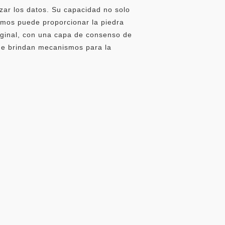
izar los datos. Su capacidad no solo
smos puede proporcionar la piedra
riginal, con una capa de consenso de
que brindan mecanismos para la