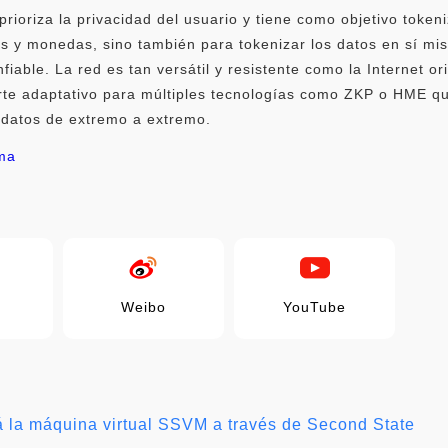
ioriza la privacidad del usuario y tiene como objetivo token
os y monedas, sino también para tokenizar los datos en sí mi
iable. La red es tan versátil y resistente como la Internet o
porte adaptativo para múltiples tecnologías como ZKP o HME 
s datos de extremo a extremo.
ima
Weibo
YouTube
 la máquina virtual SSVM a través de Second State