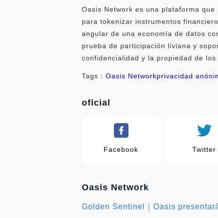
Oasis Network es una plataforma que pr
para tokenizar instrumentos financier
angular de una economía de datos conf
prueba de participación liviana y so
confidencialidad y la propiedad de lo
Tags：
Oasis Network
privacidad anón
oficial
Facebook
Twitter
Oasis Network
Golden Sentinel｜Oasis presentará