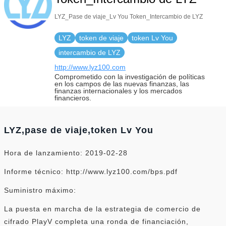
URL：https://www.huo
LYZ_Pase de viaje_Lv You Token_Intercambio de LYZ
LYZ
token de viaje
token Lv You
intercambio de LYZ
http://www.lyz100.com
Comprometido con la investigación de políticas
en los campos de las nuevas finanzas, las
finanzas internacionales y los mercados
financieros.
LYZ,pase de viaje,token Lv You
Hora de lanzamiento: 2019-02-28
Informe técnico: http://www.lyz100.com/bps.pdf
Suministro máximo:
La puesta en marcha de la estrategia de comercio de
cifrado PlayV completa una ronda de financiación,