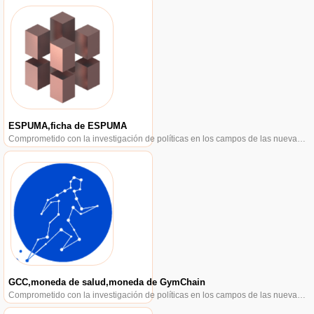
ESPUMA,ficha de ESPUMA
Comprometido con la investigación de políticas en los campos de las nuevas finanzas, las finanzas internacionales y los mercados financieros.
GCC,moneda de salud,moneda de GymChain
Comprometido con la investigación de políticas en los campos de las nuevas finanzas, las finanzas internacionales y los mercados financieros.