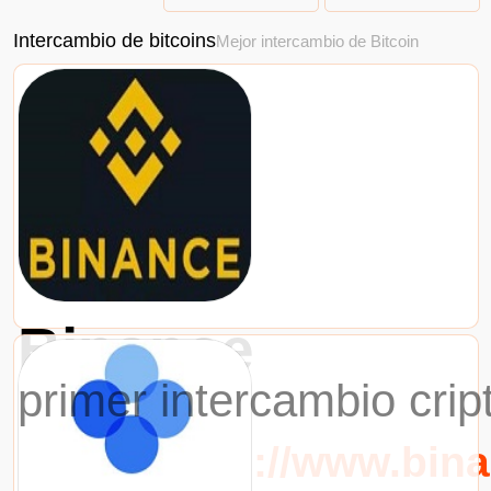
Intercambio de bitcoins
Mejor intercambio de Bitcoin
Binance
primer intercambio cri
URL：https://www.bin