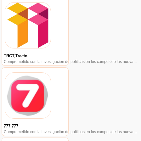
TRCT,Tracto
Comprometido con la investigación de políticas en los campos de las nuevas finanzas, las finanzas internacionales y los mercados financieros.
777,777
Comprometido con la investigación de políticas en los campos de las nuevas finanzas, las finanzas internacionales y los mercados financieros.