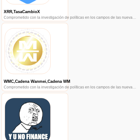
XRR,TasaCambioX
Comprometido con la investigación de políticas en los campos de las nuevas finanzas, las finanzas internacionales y los mercados financieros.
WMC,Cadena Wanmei,Cadena WM
Comprometido con la investigación de políticas en los campos de las nuevas finanzas, las finanzas internacionales y los mercados financieros.