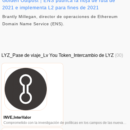
Golden Outpost｜ENS publica la hoja de ruta de
2021 e implementa L2 para fines de 2021
Brantly Millegan, director de operaciones de Ethereum
Domain Name Service (ENS).
LYZ_Pase de viaje_Lv You Token_Intercambio de LYZ
(00)
INVE,InterValor
Comprometido con la investigación de políticas en los campos de las nuevas finanzas, las finanzas internacionales y los mercados financieros.