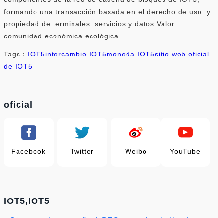
formando una transacción basada en el derecho de uso. y
propiedad de terminales, servicios y datos Valor
comunidad económica ecológica.
Tags：
IOT5
intercambio IOT5
moneda IOT5
sitio web oficial
de IOT5
oficial
Facebook
Twitter
Weibo
YouTube
IOT5,IOT5