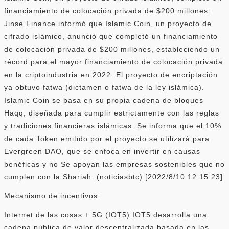
financiamiento de colocación privada de $200 millones:
Jinse Finance informó que Islamic Coin, un proyecto de
cifrado islámico, anunció que completó un financiamiento
de colocación privada de $200 millones, estableciendo un
récord para el mayor financiamiento de colocación privada
en la criptoindustria en 2022. El proyecto de encriptación
ya obtuvo fatwa (dictamen o fatwa de la ley islámica).
Islamic Coin se basa en su propia cadena de bloques
Haqq, diseñada para cumplir estrictamente con las reglas
y tradiciones financieras islámicas. Se informa que el 10%
de cada Token emitido por el proyecto se utilizará para
Evergreen DAO, que se enfoca en invertir en causas
benéficas y no Se apoyan las empresas sostenibles que no
cumplen con la Shariah. (noticiasbtc) [2022/8/10 12:15:23]
Mecanismo de incentivos:
Internet de las cosas + 5G (IOT5) IOT5 desarrolla una
cadena pública de valor descentralizada basada en las