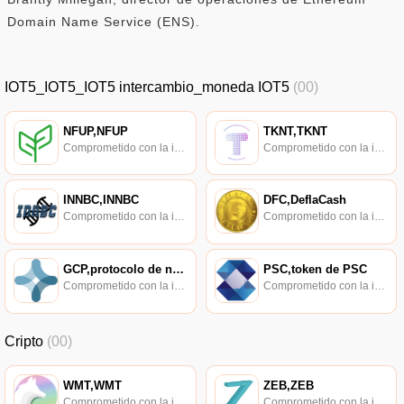
Domain Name Service (ENS).
IOT5_IOT5_IOT5 intercambio_moneda IOT5
(00)
NFUP,NFUP
TKNT,TKNT
Comprometido con la investigación de políticas en los campos de las nuevas finanzas, las finanzas internacionales y los mercados financieros.
Comprometido con la investigación de políticas en los campos de las nuevas finanzas, las finanzas internacionales y los mercados financieros.
INNBC,INNBC
DFC,DeflaCash
Comprometido con la investigación de políticas en los campos de las nuevas finanzas, las finanzas internacionales y los mercados financieros.
Comprometido con la investigación de políticas en los campos de las nuevas finanzas, las finanzas internacionales y los mercados financieros.
GCP,protocolo de nube gris,GCP
PSC,token de PSC
Comprometido con la investigación de políticas en los campos de las nuevas finanzas, las finanzas internacionales y los mercados financieros.
Comprometido con la investigación de políticas en los campos de las nuevas finanzas, las finanzas internacionales y los mercados financieros.
Cripto
(00)
WMT,WMT
ZEB,ZEB
Comprometido con la investigación de políticas en los campos de las nuevas finanzas, las finanzas internacionales y los mercados financieros.
Comprometido con la investigación de políticas en los campos de las nuevas finanzas, las finanzas internacionales y los mercados financieros.