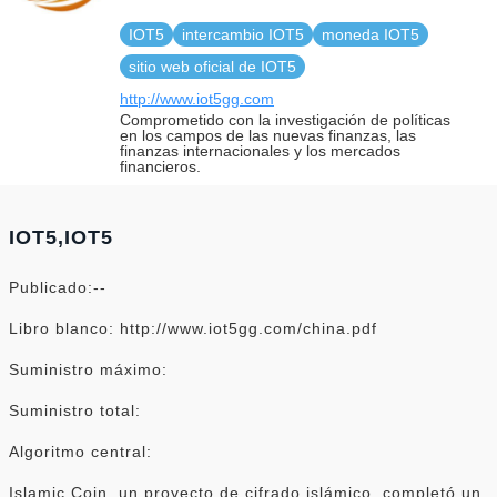
IOT5
intercambio IOT5
moneda IOT5
sitio web oficial de IOT5
http://www.iot5gg.com
Comprometido con la investigación de políticas
en los campos de las nuevas finanzas, las
finanzas internacionales y los mercados
financieros.
IOT5,IOT5
Publicado:--
Libro blanco: http://www.iot5gg.com/china.pdf
Suministro máximo:
Suministro total:
Algoritmo central:
Islamic Coin, un proyecto de cifrado islámico, completó un