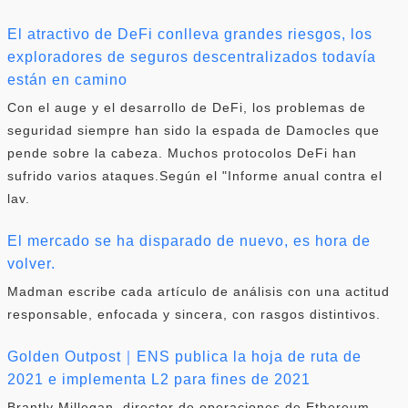
El atractivo de DeFi conlleva grandes riesgos, los
exploradores de seguros descentralizados todavía
están en camino
Con el auge y el desarrollo de DeFi, los problemas de
seguridad siempre han sido la espada de Damocles que
pende sobre la cabeza. Muchos protocolos DeFi han
sufrido varios ataques.Según el "Informe anual contra el
lav.
El mercado se ha disparado de nuevo, es hora de
volver.
Madman escribe cada artículo de análisis con una actitud
responsable, enfocada y sincera, con rasgos distintivos.
Golden Outpost｜ENS publica la hoja de ruta de
2021 e implementa L2 para fines de 2021
Brantly Millegan, director de operaciones de Ethereum