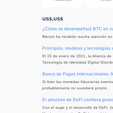
US$,US$
¿Cómo se desempeñará BTC en var
Bitcoin ha recibido mucha atención en
Principios, modelos y tecnologías c
El 15 de enero de 2021, la Alianza de 
Tecnología de Identidad Digital Distri
Banco de Pagos Internacionales: A
Si bien las monedas fiduciarias event
probablemente no sucederá pronto.
El atractivo de DeFi conlleva gra
Con el auge y el desarrollo de DeFi,