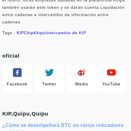
también usarán este token y se darán cuenta Liquidación
entre cadenas e intercambio de información entre
cadenas.
Tags：
KIP
Chip
Khipu
Intercambio de KIP
oficial
Facebook
Twitter
Weibo
YouTube
KIP,Quipu,Quipu
¿Cómo se desempeñará BTC en varios indicadores