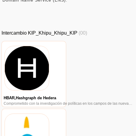
Intercambio KIP_Khipu_Khipu_KIP
(00)
HBAR,Hashgraph de Hedera
Comprometido con la investigación de políticas en los campos de las nuevas finanzas, las finanzas internacionales y los mercados financieros.