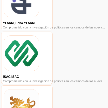
YFARM,Ficha YFARM
Comprometido con la investigación de políticas en los campos de las nuevas finanzas, las finanzas internacionales y los mercados financieros.
ISAC,ISAC
Comprometido con la investigación de políticas en los campos de las nuevas finanzas, las finanzas internacionales y los mercados financieros.