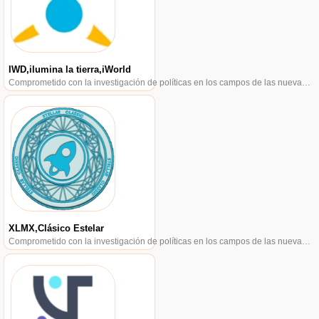
IWD,ilumina la tierra,iWorld
Comprometido con la investigación de políticas en los campos de las nuevas finanzas, las finanzas internacionales y los mercados financieros.
XLMX,Clásico Estelar
Comprometido con la investigación de políticas en los campos de las nuevas finanzas, las finanzas internacionales y los mercados financieros.