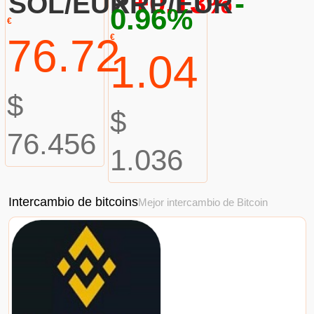
+0.13%
-
SOL/EUR
XRP/EUR
0.96%
€
76.72
€
1.04
$
$
76.456
1.036
Intercambio de bitcoins
Mejor intercambio de Bitcoin