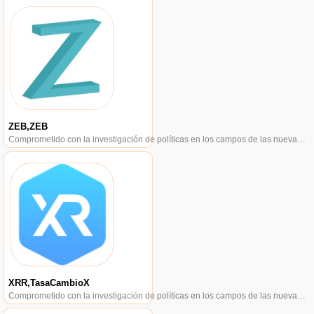
ZEB,ZEB
Comprometido con la investigación de políticas en los campos de las nuevas finanzas, las finanzas internacionales y los mercados financieros.
XRR,TasaCambioX
Comprometido con la investigación de políticas en los campos de las nuevas finanzas, las finanzas internacionales y los mercados financieros.