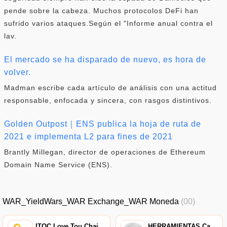
pende sobre la cabeza. Muchos protocolos DeFi han
sufrido varios ataques.Según el "Informe anual contra el
lav.
El mercado se ha disparado de nuevo, es hora de
volver.
Madman escribe cada artículo de análisis con una actitud
responsable, enfocada y sincera, con rasgos distintivos.
Golden Outpost｜ENS publica la hoja de ruta de
2021 e implementa L2 para fines de 2021
Brantly Millegan, director de operaciones de Ethereum
Domain Name Service (ENS).
WAR_YieldWars_WAR Exchange_WAR Moneda
(00)
ITOC,Love Tou Chain,Token de ITOChain
HERRAMIENTAS,Cadena de Herramientas