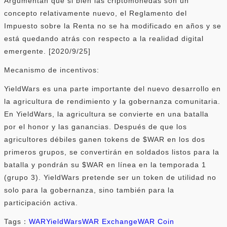
Argumentan que si bien las criptomonedas son un
concepto relativamente nuevo, el Reglamento del
Impuesto sobre la Renta no se ha modificado en años y se
está quedando atrás con respecto a la realidad digital
emergente. [2020/9/25]
Mecanismo de incentivos:
YieldWars es una parte importante del nuevo desarrollo en
la agricultura de rendimiento y la gobernanza comunitaria.
En YieldWars, la agricultura se convierte en una batalla
por el honor y las ganancias. Después de que los
agricultores débiles ganen tokens de $WAR en los dos
primeros grupos, se convertirán en soldados listos para la
batalla y pondrán su $WAR en línea en la temporada 1
(grupo 3). YieldWars pretende ser un token de utilidad no
solo para la gobernanza, sino también para la
participación activa.
Tags：
WAR
YieldWars
WAR Exchange
WAR Coin