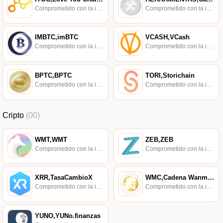
Comprometido con la investigación de políticas en los campos de las nuevas finanzas, las finanzas internacionales y los mercados financieros.
Comprometido con la investigación de políticas en los campos de las nuevas finanzas, las finanzas internacionales y los mercados financieros.
IMBTC,imBTC
VCASH,VCash
Comprometido con la investigación de políticas en los campos de las nuevas finanzas, las finanzas internacionales y los mercados financieros.
Comprometido con la investigación de políticas en los campos de las nuevas finanzas, las finanzas internacionales y los mercados financieros.
BPTC,BPTC
TORI,Storichain
Comprometido con la investigación de políticas en los campos de las nuevas finanzas, las finanzas internacionales y los mercados financieros.
Comprometido con la investigación de políticas en los campos de las nuevas finanzas, las finanzas internacionales y los mercados financieros.
Cripto
(00)
WMT,WMT
ZEB,ZEB
Comprometido con la investigación de políticas en los campos de las nuevas finanzas, las finanzas internacionales y los mercados financieros.
Comprometido con la investigación de políticas en los campos de las nuevas finanzas, las finanzas internacionales y los mercados financieros.
XRR,TasaCambioX
WMC,Cadena Wanmei,Cadena WM
Comprometido con la investigación de políticas en los campos de las nuevas finanzas, las finanzas internacionales y los mercados financieros.
Comprometido con la investigación de políticas en los campos de las nuevas finanzas, las finanzas internacionales y los mercados financieros.
YUNO,YUNo.finanzas