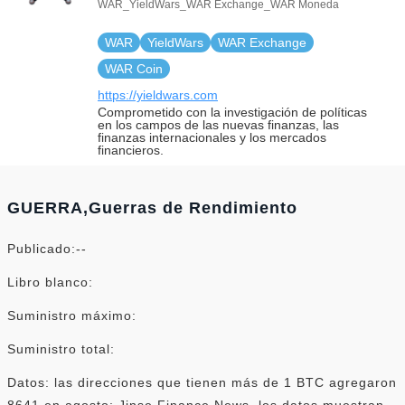
WAR_YieldWars_WAR Exchange_WAR Moneda
WAR
YieldWars
WAR Exchange
WAR Coin
https://yieldwars.com
Comprometido con la investigación de políticas
en los campos de las nuevas finanzas, las
finanzas internacionales y los mercados
financieros.
GUERRA,Guerras de Rendimiento
Publicado:--
Libro blanco:
Suministro máximo:
Suministro total:
Datos: las direcciones que tienen más de 1 BTC agregaron
8641 en agosto: Jinse Finance News, los datos muestran