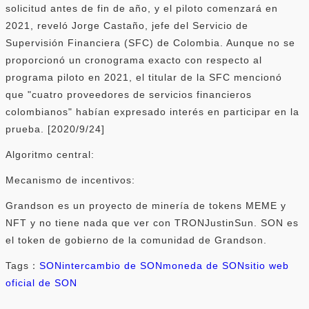
solicitud antes de fin de año, y el piloto comenzará en
2021, reveló Jorge Castaño, jefe del Servicio de
Supervisión Financiera (SFC) de Colombia. Aunque no se
proporcionó un cronograma exacto con respecto al
programa piloto en 2021, el titular de la SFC mencionó
que "cuatro proveedores de servicios financieros
colombianos" habían expresado interés en participar en la
prueba. [2020/9/24]
Algoritmo central:
Mecanismo de incentivos:
Grandson es un proyecto de minería de tokens MEME y
NFT y no tiene nada que ver con TRONJustinSun. SON es
el token de gobierno de la comunidad de Grandson.
Tags：
SON
intercambio de SON
moneda de SON
sitio web
oficial de SON