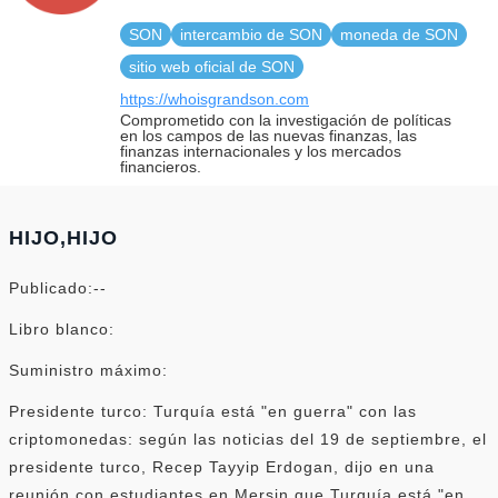
SON
intercambio de SON
moneda de SON
sitio web oficial de SON
https://whoisgrandson.com
Comprometido con la investigación de políticas
en los campos de las nuevas finanzas, las
finanzas internacionales y los mercados
financieros.
HIJO,HIJO
Publicado:--
Libro blanco:
Suministro máximo:
Presidente turco: Turquía está "en guerra" con las
criptomonedas: según las noticias del 19 de septiembre, el
presidente turco, Recep Tayyip Erdogan, dijo en una
reunión con estudiantes en Mersin que Turquía está "en