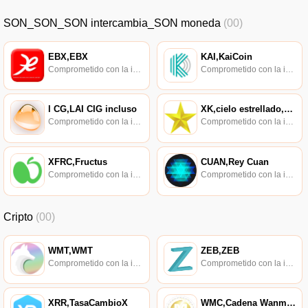
SON_SON_SON intercambia_SON moneda
(00)
EBX,EBX
KAI,KaiCoin
Comprometido con la investigación de políticas en los campos de las nuevas finanzas, las finanzas internacionales y los mercados financieros.
Comprometido con la investigación de políticas en los campos de las nuevas finanzas, las finanzas internacionales y los mercados financieros.
l CG,LAI CIG incluso
XK,cielo estrellado,CIELO ESTRELLADO
Comprometido con la investigación de políticas en los campos de las nuevas finanzas, las finanzas internacionales y los mercados financieros.
Comprometido con la investigación de políticas en los campos de las nuevas finanzas, las finanzas internacionales y los mercados financieros.
XFRC,Fructus
CUAN,Rey Cuan
Comprometido con la investigación de políticas en los campos de las nuevas finanzas, las finanzas internacionales y los mercados financieros.
Comprometido con la investigación de políticas en los campos de las nuevas finanzas, las finanzas internacionales y los mercados financieros.
Cripto
(00)
WMT,WMT
ZEB,ZEB
Comprometido con la investigación de políticas en los campos de las nuevas finanzas, las finanzas internacionales y los mercados financieros.
Comprometido con la investigación de políticas en los campos de las nuevas finanzas, las finanzas internacionales y los mercados financieros.
XRR,TasaCambioX
WMC,Cadena Wanmei,Cadena WM