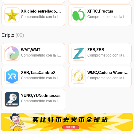
XK,cielo estrellado,CIELO ESTRELLADO
XFRC,Fructus
Comprometido con la investigación de políticas en los campos de las nuevas finanzas, las finanzas internacionales y los mercados financieros.
Comprometido con la investigación de políticas en los campos de las nuevas finanzas, las finanzas internacionales y los mercados financieros.
Cripto
(00)
WMT,WMT
ZEB,ZEB
Comprometido con la investigación de políticas en los campos de las nuevas finanzas, las finanzas internacionales y los mercados financieros.
Comprometido con la investigación de políticas en los campos de las nuevas finanzas, las finanzas internacionales y los mercados financieros.
XRR,TasaCambioX
WMC,Cadena Wanmei,Cadena WM
Comprometido con la investigación de políticas en los campos de las nuevas finanzas, las finanzas internacionales y los mercados financieros.
Comprometido con la investigación de políticas en los campos de las nuevas finanzas, las finanzas internacionales y los mercados financieros.
YUNO,YUNo.finanzas
Comprometido con la investigación de políticas en los campos de las nuevas finanzas, las finanzas internacionales y los mercados financieros.