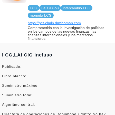
LCG
Lai CI Gou
intercambio LCG
moneda LCG
https://pet-chain.duxiaoman.com
Comprometido con la investigación de políticas
en los campos de las nuevas finanzas, las
finanzas internacionales y los mercados
financieros.
l CG,LAI CIG incluso
Publicado:--
Libro blanco:
Suministro máximo:
Suministro total:
Algoritmo central:
Directora de operaciones de Robinhood Crypto: No hay