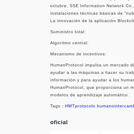
octubre, SSE Information Network Co.,
instalaciones técnicas básicas de "nu
La innovación de la aplicación Blockch
Suministro total:
Algoritmo central:
Mecanismo de incentivos:
HumanProtocol impulsa un mercado dis
ayudar a las máquinas a hacer su tra
información y para ayudar a los human
HumanProtocol, que proporciona un ma
modelos de aprendizaje automático.
Tags：
HMT
protocolo humano
interca
oficial