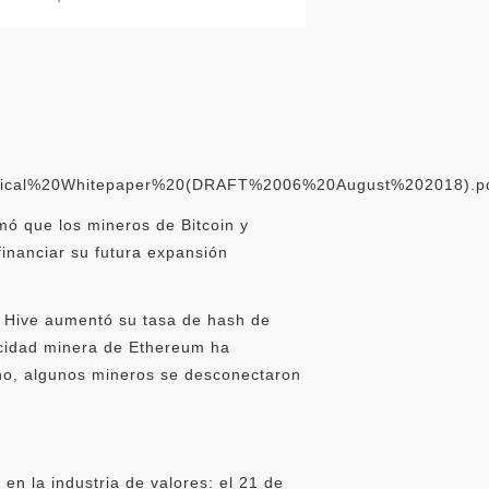
nical%20Whitepaper%20(DRAFT%2006%20August%202018).p
mó que los mineros de Bitcoin y
inanciar su futura expansión
. Hive aumentó su tasa de hash de
acidad minera de Ethereum ha
ano, algunos mineros se desconectaron
en la industria de valores: el 21 de