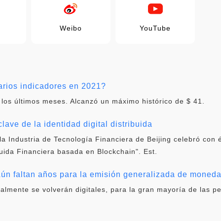
Weibo
YouTube
ios indicadores en 2021?
 los últimos meses. Alcanzó un máximo histórico de $ 41.
lave de la identidad digital distribuida
la Industria de Tecnología Financiera de Beijing celebró con 
buida Financiera basada en Blockchain". Est.
ún faltan años para la emisión generalizada de moneda 
ualmente se volverán digitales, para la gran mayoría de las p