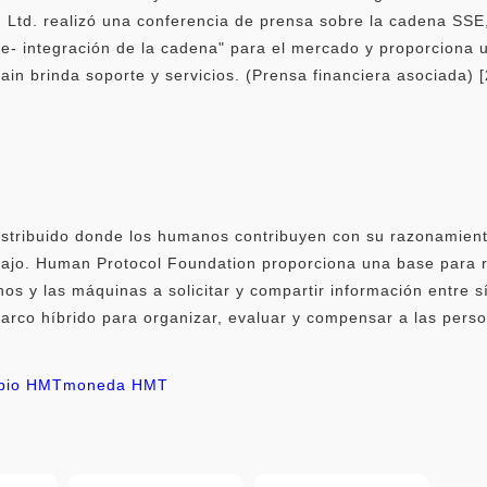
 Ltd. realizó una conferencia de prensa sobre la cadena SSE
be- integración de la cadena" para el mercado y proporciona u
ain brinda soporte y servicios. (Prensa financiera asociada) 
tribuido donde los humanos contribuyen con su razonamiento
bajo. Human Protocol Foundation proporciona una base para r
os y las máquinas a solicitar y compartir información entre s
rco híbrido para organizar, evaluar y compensar a las perso
mbio HMT
moneda HMT