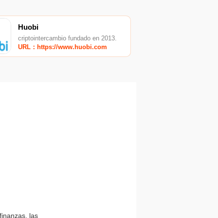
Huobi
criptointercambio fundado en 2013.
URL：https://www.huobi.com
finanzas, las