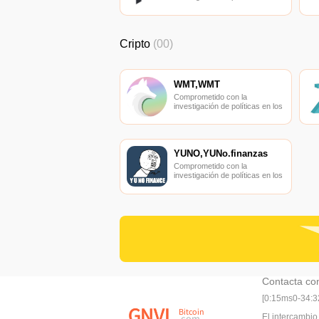
campos de las nuevas
finanzas, las finanzas
internacionales y los mercados
financieros.
Cripto
(00)
WMT,WMT
Comprometido con la
investigación de políticas en los
campos de las nuevas
finanzas, las finanzas
internacionales y los mercados
financieros.
YUNO,YUNo.finanzas
Comprometido con la
investigación de políticas en los
campos de las nuevas
finanzas, las finanzas
internacionales y los mercados
financieros.
Contacta co
[0:15ms0-34:
El intercambio