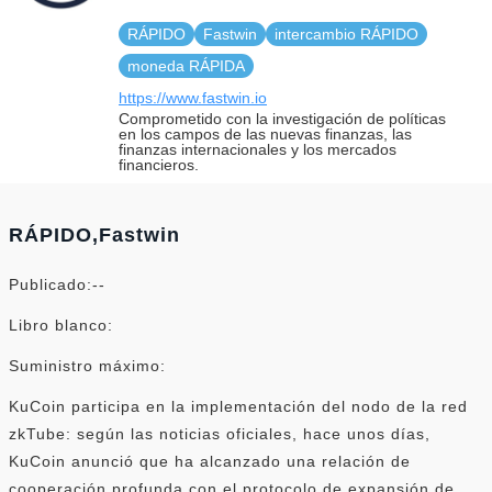
RÁPIDO
Fastwin
intercambio RÁPIDO
moneda RÁPIDA
https://www.fastwin.io
Comprometido con la investigación de políticas
en los campos de las nuevas finanzas, las
finanzas internacionales y los mercados
financieros.
RÁPIDO,Fastwin
Publicado:--
Libro blanco:
Suministro máximo:
KuCoin participa en la implementación del nodo de la red
zkTube: según las noticias oficiales, hace unos días,
KuCoin anunció que ha alcanzado una relación de
cooperación profunda con el protocolo de expansión de