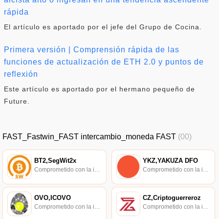
rápida
El artículo es aportado por el jefe del Grupo de Cocina.
Primera versión | Comprensión rápida de las
funciones de actualización de ETH 2.0 y puntos de
reflexión
Este artículo es aportado por el hermano pequeño de
Future.
FAST_Fastwin_FAST intercambio_moneda FAST
(00)
BT2,SegWit2x
YKZ,YAKUZA DFO
Comprometido con la investigación de políticas en los campos de las nuevas finanzas, las finanzas internacionales y los mercados financieros.
Comprometido con la investigación de políticas en los campos de las nuevas finanzas, las finanzas internacionales y los mercados financieros.
OVO,ICOVO
CZ,Criptoguerreroz
Comprometido con la investigación de políticas en los campos de las nuevas finanzas, las finanzas internacionales y los mercados financieros.
Comprometido con la investigación de políticas en los campos de las nuevas finanzas, las finanzas internacionales y los mercados financieros.