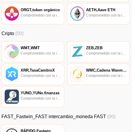
ORGT,token orgánico
AETH,Aave ETH
Comprometido con la investigación de políticas en los campos de las nuevas finanzas, las finanzas internacionales y los mercados financieros.
Comprometido con la investigación de políticas en los campos de las nuevas finanzas, las finanzas internacionales y los mercados financieros.
Cripto
(00)
WMT,WMT
ZEB,ZEB
Comprometido con la investigación de políticas en los campos de las nuevas finanzas, las finanzas internacionales y los mercados financieros.
Comprometido con la investigación de políticas en los campos de las nuevas finanzas, las finanzas internacionales y los mercados financieros.
XRR,TasaCambioX
WMC,Cadena Wanmei,Cadena WM
Comprometido con la investigación de políticas en los campos de las nuevas finanzas, las finanzas internacionales y los mercados financieros.
Comprometido con la investigación de políticas en los campos de las nuevas finanzas, las finanzas internacionales y los mercados financieros.
YUNO,YUNo.finanzas
Comprometido con la investigación de políticas en los campos de las nuevas finanzas, las finanzas internacionales y los mercados financieros.
FAST_Fastwin_FAST intercambio_moneda FAST
(00)
RÁPIDO,Fastwin