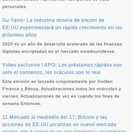
personales.
Gu Yanxi: La industria minera de bitcoin de
EE.UU.experimentará un rápido crecimiento en los
próximos años
2020 es un año de desarrollo acelerado de las finanzas
digitales encriptadas en el mercado estadounidense.
Video exclusivo | API3: Los préstamos rápidos son
solo el comienzo, los oráculos son lo real
Esta emisión es lanzada conjuntamente por Golden
Finance y Bitouq. Actualizaciones todos los miércoles y
viernes. Actualizaciones de vez en cuando los fines de
semana.Entonces.
11.Mercado al mediodía del 17: Bitcoin y las
acciones de EE.UU.alcanzan un nuevo mercado
alcista alto o ingresan en una tendencia ascendente