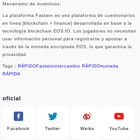
Mecanismo de incentivos:
La plataforma Fastwin es una plataforma de cuestionarios
en línea [blockchain + finance] desarrollada en base a la
tecnología blockchain EOS.IO. Los jugadores no necesitan
usar información personal para registrarse y apostar a
través de la moneda encriptada EOS, lo que garantiza la
privacidad.
Tags：
RÁPIDO
Fastwin
intercambio RÁPIDO
moneda
RÁPIDA
oficial
Facebook
Twitter
Weibo
YouTube