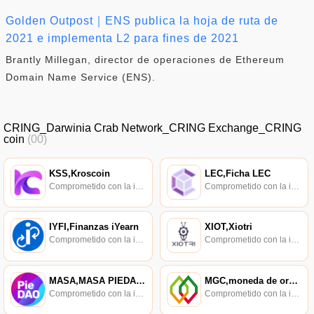
Golden Outpost｜ENS publica la hoja de ruta de
2021 e implementa L2 para fines de 2021
Brantly Millegan, director de operaciones de Ethereum
Domain Name Service (ENS).
CRING_Darwinia Crab Network_CRING Exchange_CRING
coin
(00)
KSS,Kroscoin
LEC,Ficha LEC
Comprometido con la investigación de políticas en los campos de las nuevas finanzas, las finanzas internacionales y los mercados financieros.
Comprometido con la investigación de políticas en los campos de las nuevas finanzas, las finanzas internacionales y los mercados financieros.
IYFI,Finanzas iYearn
XIOT,Xiotri
Comprometido con la investigación de políticas en los campos de las nuevas finanzas, las finanzas internacionales y los mercados financieros.
Comprometido con la investigación de políticas en los campos de las nuevas finanzas, las finanzas internacionales y los mercados financieros.
MASA,MASA PIEDAO v2
MGC,moneda de oro de Myanmar
Comprometido con la investigación de políticas en los campos de las nuevas finanzas, las finanzas internacionales y los mercados financieros.
Comprometido con la investigación de políticas en los campos de las nuevas finanzas, las finanzas internacionales y los mercados financieros.