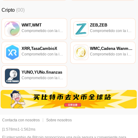
Cripto
(00)
WMT,WMT
ZEB,ZEB
Comprometido con la investigación de políticas en los campos de las nuevas finanzas, las finanzas internacionales y los mercados financieros.
Comprometido con la investigación de políticas en los campos de las nuevas finanzas, las finanzas internacionales y los mercados financieros.
XRR,TasaCambioX
WMC,Cadena Wanmei,Cadena WM
Comprometido con la investigación de políticas en los campos de las nuevas finanzas, las finanzas internacionales y los mercados financieros.
Comprometido con la investigación de políticas en los campos de las nuevas finanzas, las finanzas internacionales y los mercados financieros.
YUNO,YUNo.finanzas
Comprometido con la investigación de políticas en los campos de las nuevas finanzas, las finanzas internacionales y los mercados financieros.
Contacta con nosotros
Sobre nosotros
[1:578ms1-1:562ms
El intercambio de Bitcoin proporciona una guía segura y conveniente para