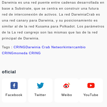
Darwinia es una red puente entre cadenas desarrollada en
base a Substrate, que se centra en construir una futura
red de interconexión de activos. La red DarwiniaCrab es
una red canary para Darwinia, y su posicionamiento es
similar al de la red Kusama para Polkadot. Los parámetros
de la La red cangrejo son las mismas que las de la red
principal de Darwinia.
Tags：
CRING
Darwinia Crab Network
intercambio
CRING
moneda CRING
oficial
Facebook
Twitter
Weibo
YouTube