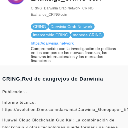
CRING_Darwinia Crab Network_CRING
Exchange_CRING coin
CRING
Darwinia Crab Network
intercambio CRING
moneda CRING
https://darwinia.network
Comprometido con la investigación de políticas
en los campos de las nuevas finanzas, las
finanzas internacionales y los mercados
financieros.
CRING,Red de cangrejos de Darwinia
Publicado:--
Informe técnico:
https://evolution.l2me.com/darwinia/Darwinia_Genepaper_
Huawei Cloud Blockchain Guo Kai: La combinación de
blockchain y otras tecnologías puede formar una nueva