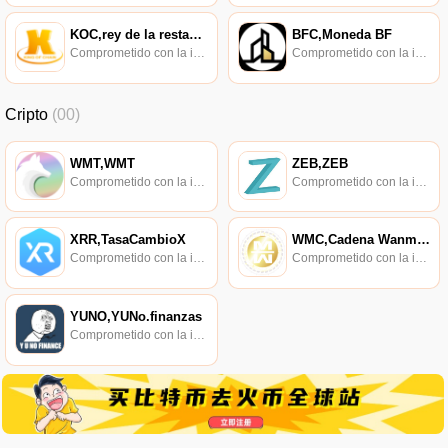
KOC,rey de la restauración,rey de la restauración
BFC,Moneda BF
Comprometido con la investigación de políticas en los campos de las nuevas finanzas, las finanzas internacionales y los mercados financieros.
Comprometido con la investigación de políticas en los campos de las nuevas finanzas, las finanzas internacionales y los mercados financieros.
Cripto
(00)
WMT,WMT
ZEB,ZEB
Comprometido con la investigación de políticas en los campos de las nuevas finanzas, las finanzas internacionales y los mercados financieros.
Comprometido con la investigación de políticas en los campos de las nuevas finanzas, las finanzas internacionales y los mercados financieros.
XRR,TasaCambioX
WMC,Cadena Wanmei,Cadena WM
Comprometido con la investigación de políticas en los campos de las nuevas finanzas, las finanzas internacionales y los mercados financieros.
Comprometido con la investigación de políticas en los campos de las nuevas finanzas, las finanzas internacionales y los mercados financieros.
YUNO,YUNo.finanzas
Comprometido con la investigación de políticas en los campos de las nuevas finanzas, las finanzas internacionales y los mercados financieros.