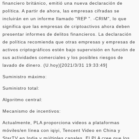
financiero británico, emitió una nueva declaración de
política. A partir de ahora, las empresas cifradas se
incluirán en un informe llamado "REP ". -CRIM", lo que
significa que las empresas de criptoactivos ahora deben
presentar informes de delitos financieros. La declaración
de política recomienda que otras empresas y empresas de
activos criptográficos estén bajo supervisión en función de
sus actividades comerciales y los posibles riesgos de
lavado de dinero. (U.hoy)[2021/3/31 19:33:49]
Suministro máximo:
Suministro total:
Algoritmo central:
Mecanismo de incentivos:
Actualmente, PLA proporciona videos a plataformas
móviles/en línea con iqiyi, Tencent Video en China y
StarTV en India y múltiples canales. El PLA cree que los