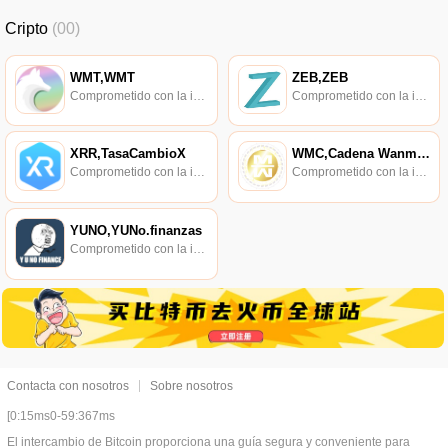
Cripto
(00)
WMT,WMT
ZEB,ZEB
Comprometido con la investigación de políticas en los campos de las nuevas finanzas, las finanzas internacionales y los mercados financieros.
Comprometido con la investigación de políticas en los campos de las nuevas finanzas, las finanzas internacionales y los mercados financieros.
XRR,TasaCambioX
WMC,Cadena Wanmei,Cadena WM
Comprometido con la investigación de políticas en los campos de las nuevas finanzas, las finanzas internacionales y los mercados financieros.
Comprometido con la investigación de políticas en los campos de las nuevas finanzas, las finanzas internacionales y los mercados financieros.
YUNO,YUNo.finanzas
Comprometido con la investigación de políticas en los campos de las nuevas finanzas, las finanzas internacionales y los mercados financieros.
Contacta con nosotros
Sobre nosotros
[0:15ms0-59:367ms
El intercambio de Bitcoin proporciona una guía segura y conveniente para