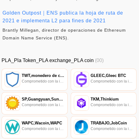
Golden Outpost｜ENS publica la hoja de ruta de
2021 e implementa L2 para fines de 2021
Brantly Millegan, director de operaciones de Ethereum
Domain Name Service (ENS).
PLA_Pla Token_PLA exchange_PLA coin
(00)
TWT,monedero de confianza
GLEEC,Gleec BTC
Comprometido con la investigación de políticas en los campos de las nuevas finanzas, las finanzas internacionales y los mercados financieros.
Comprometido con la investigación de políticas en los campos de las nuevas finanzas, las finanzas internacionales y los mercados financieros.
SP,Guangyuan,SunPower
TKM,Thinkium
Comprometido con la investigación de políticas en los campos de las nuevas finanzas, las finanzas internacionales y los mercados financieros.
Comprometido con la investigación de políticas en los campos de las nuevas finanzas, las finanzas internacionales y los mercados financieros.
WAPC,Wacoin,WAPC
TRABAJO,JobCoin
Comprometido con la investigación de políticas en los campos de las nuevas finanzas, las finanzas internacionales y los mercados financieros.
Comprometido con la investigación de políticas en los campos de las nuevas finanzas, las finanzas internacionales y los mercados financieros.