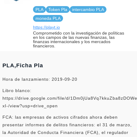
PLA
Token Pla
intercambio PLA
moneda PLA
https://playt.io
Comprometido con la investigación de políticas
en los campos de las nuevas finanzas, las
finanzas internacionales y los mercados
financieros.
PLA,Ficha Pla
Hora de lanzamiento: 2019-09-20
Libro blanco:
https://drive.google.com/file/d/1Dm0jUa8Vq7kkuZba8zDOWe
xI-/view?usp=drive_open
FCA: las empresas de activos cifrados ahora deben
presentar informes de delitos financieros: el 31 de marzo,
la Autoridad de Conducta Financiera (FCA), el regulador