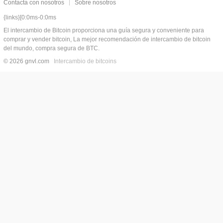
Contacta con nosotros
Sobre nosotros
{links}[0:0ms-0:0ms
El intercambio de Bitcoin proporciona una guía segura y conveniente para
comprar y vender bitcoin, La mejor recomendación de intercambio de bitcoin
del mundo, compra segura de BTC.
© 2026 gnvl.com
Intercambio de bitcoins