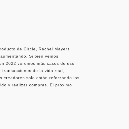
producto de Circle, Rachel Mayers
n aumentando. Si bien vemos
1, en 2022 veremos más casos de uso
transacciones de la vida real,
os creadores solo están reforzando los
ido y realizar compras. El próximo