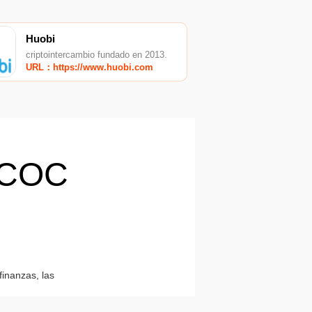
Huobi
criptointercambio fundado en 2013.
URL：https://www.huobi.com
TCOC
finanzas, las