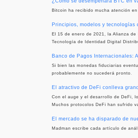
¿Cómo se desempeñará BTC en var
Bitcoin ha recibido mucha atención en
Principios, modelos y tecnologías c
El 15 de enero de 2021, la Alianza de 
Tecnología de Identidad Digital Distri
Banco de Pagos Internacionales: A
Si bien las monedas fiduciarias event
probablemente no sucederá pronto.
El atractivo de DeFi conlleva gra
Con el auge y el desarrollo de DeFi,
Muchos protocolos DeFi han sufrido va
El mercado se ha disparado de nue
Madman escribe cada artículo de análi