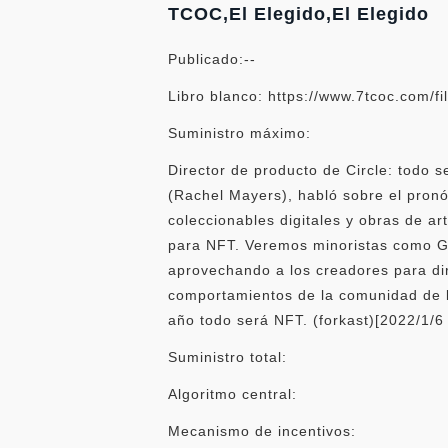
TCOC,El Elegido,El Elegido
Publicado:--
Libro blanco: https://www.7tcoc.com/fi
Suministro máximo:
Director de producto de Circle: todo 
(Rachel Mayers), habló sobre el pron
coleccionables digitales y obras de 
para NFT. Veremos minoristas como Ga
aprovechando a los creadores para diri
comportamientos de la comunidad de le
año todo será NFT. (forkast)[2022/1/6
Suministro total:
Algoritmo central:
Mecanismo de incentivos: