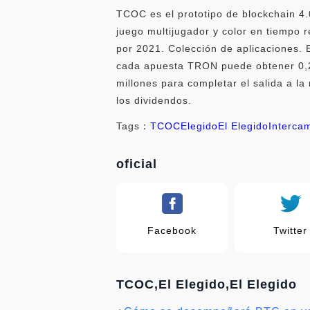
TCOC es el prototipo de blockchain 4.
juego multijugador y color en tiempo 
por 2021. Colección de aplicaciones. E
cada apuesta TRON puede obtener 0,25
millones para completar el salida a l
los dividendos.
Tags：
TCOC
Elegido
El Elegido
Interca
oficial
Facebook
Twitter
TCOC,El Elegido,El Elegido