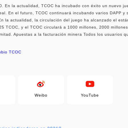
0. En la actualidad, TCOC ha incubado con éxito un nuevo jue
real. En el futuro, TCOC continuará incubando varios DAPP y s
n la actualidad, la circulación del juego ha alcanzado el está
 TCOC, y el TCOC circulará a 1000 millones, 2000 millones,
a mitad. Apuestas a la facturación minera Todos los usuarios 
mbio TCOC
Weibo
YouTube