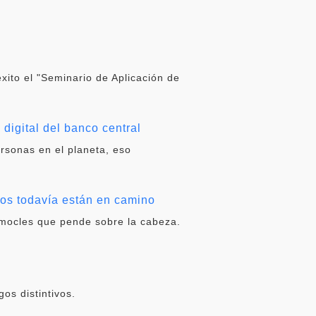
éxito el "Seminario de Aplicación de
digital del banco central
ersonas en el planeta, eso
dos todavía están en camino
amocles que pende sobre la cabeza.
os distintivos.