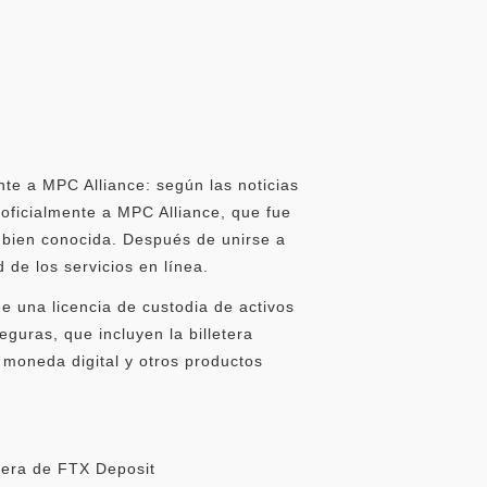
nte a MPC Alliance: según las noticias
 oficialmente a MPC Alliance, que fue
 bien conocida. Después de unirse a
 de los servicios en línea.
e una licencia de custodia de activos
guras, que incluyen la billetera
 moneda digital y otros productos
etera de FTX Deposit