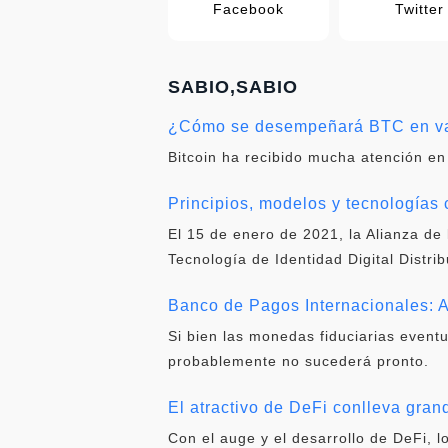
Facebook
Twitter
SABIO,SABIO
¿Cómo se desempeñará BTC en var
Bitcoin ha recibido mucha atención en
Principios, modelos y tecnologías c
El 15 de enero de 2021, la Alianza de 
Tecnología de Identidad Digital Distri
Banco de Pagos Internacionales: A
Si bien las monedas fiduciarias event
probablemente no sucederá pronto.
El atractivo de DeFi conlleva gra
Con el auge y el desarrollo de DeFi,