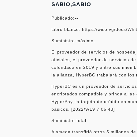
SABIO,SABIO
Publicado:--
Libro blanco: https://wise.vg/docs/W
Suministro máximo:
El proveedor de servicios de hospedaj
oficiales, el proveedor de servicios 
cofundada en 2019 y entre sus miembr
la alianza, HyperBC trabajará con los 
HyperBC es un proveedor de servicios d
encriptados compatible y brinda a las
HyperPay, la tarjeta de crédito en mo
básicos. [2022/9/19 7:06:43]
Suministro total:
Alameda transfirió otros 5 millones de