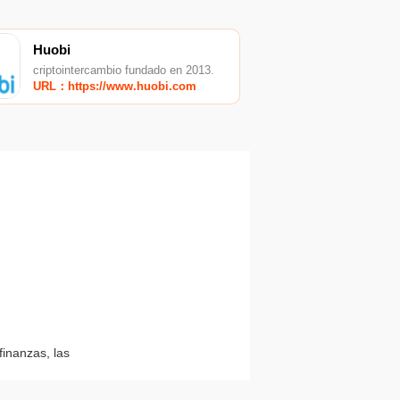
Huobi
criptointercambio fundado en 2013.
URL：https://www.huobi.com
E
finanzas, las