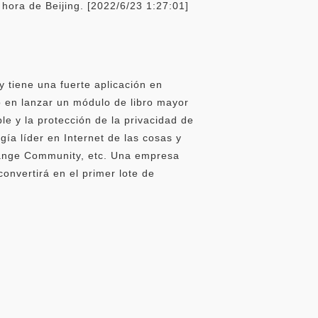
ra de Beijing. [2022/6/23 1:27:01]
 tiene una fuerte aplicación en
ro en lanzar un módulo de libro mayor
ble y la protección de la privacidad de
a líder en Internet de las cosas y
Shange Community, etc. Una empresa
onvertirá en el primer lote de