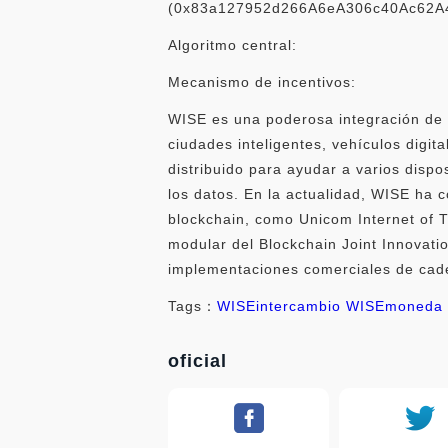
(0x83a127952d266A6eA306c40Ac62A4a70
Algoritmo central:
Mecanismo de incentivos:
WISE es una poderosa integración de c
ciudades inteligentes, vehículos digit
distribuido para ayudar a varios dispos
los datos. En la actualidad, WISE ha
blockchain, como Unicom Internet of 
modular del Blockchain Joint Innovati
implementaciones comerciales de cade
Tags：
WISE
intercambio WISE
moneda
oficial