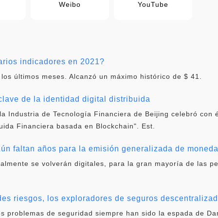
Weibo
YouTube
ios indicadores en 2021?
 los últimos meses. Alcanzó un máximo histórico de $ 41.
lave de la identidad digital distribuida
la Industria de Tecnología Financiera de Beijing celebró con 
buida Financiera basada en Blockchain". Est.
ún faltan años para la emisión generalizada de moneda 
ualmente se volverán digitales, para la gran mayoría de las p
ndes riesgos, los exploradores de seguros descentraliza
 los problemas de seguridad siempre han sido la espada de D