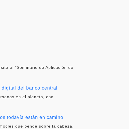
éxito el "Seminario de Aplicación de
digital del banco central
ersonas en el planeta, eso
dos todavía están en camino
amocles que pende sobre la cabeza.