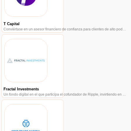
T Capital
Conviértase en un asesor financiero de confianza para clientes de alto poder adquisitivo.
Fractal Investments
Un fondo digital en el que participa el cofundador de Ripple, invirtiendo en el creciente campo de los activos digitales.