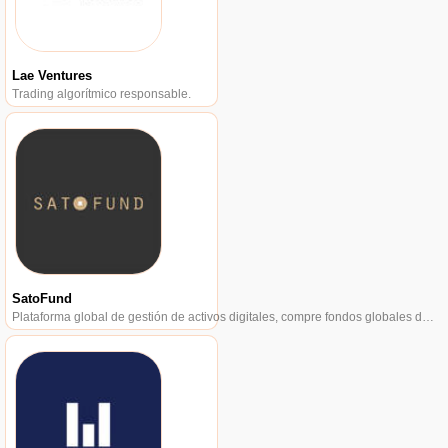
Lae Ventures
Trading algorítmico responsable.
SatoFund
Plataforma global de gestión de activos digitales, compre fondos globales de alta calidad a través de Bitcoin.