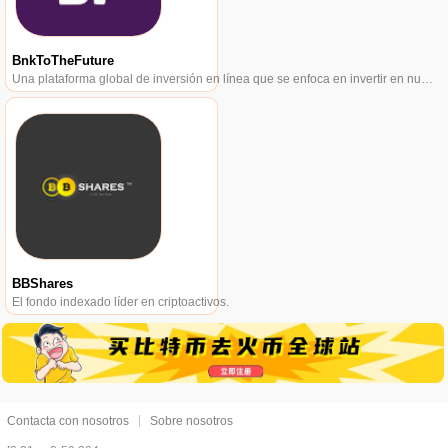
BnkToTheFuture
Una plataforma global de inversión en línea que se enfoca en invertir en nuevas empresas de blockchain.
BBShares
El fondo indexado líder en criptoactivos.
Contacta con nosotros
Sobre nosotros