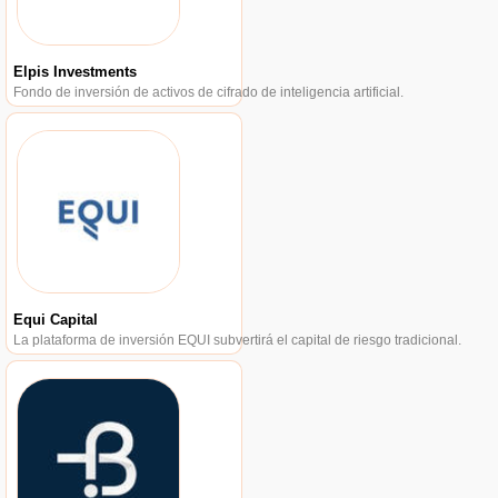
Elpis Investments
Fondo de inversión de activos de cifrado de inteligencia artificial.
Equi Capital
La plataforma de inversión EQUI subvertirá el capital de riesgo tradicional.