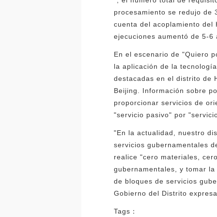
procesamiento se redujo de 3
cuenta del acoplamiento del 
ejecuciones aumentó de 5-6 
En el escenario de "Quiero po
la aplicación de la tecnolog
destacadas en el distrito de 
Beijing. Información sobre p
proporcionar servicios de ori
"servicio pasivo" por "servici
"En la actualidad, nuestro di
servicios gubernamentales de
realice "cero materiales, cer
gubernamentales, y tomar la 
de bloques de servicios gube
Gobierno del Distrito expresa
Tags：