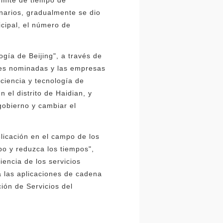
narios, gradualmente se dio
icipal, el número de
ogía de Beijing", a través de
ades nominadas y las empresas
 ciencia y tecnología de
 el distrito de Haidian, y
 gobierno y cambiar el
plicación en el campo de los
po y reduzca los tiempos",
iencia de los servicios
a las aplicaciones de cadena
ión de Servicios del