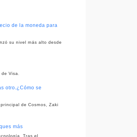
recio de la moneda para
nzó su nivel más alto desde
 de Visa.
ras otro.¿Cómo se
 principal de Cosmos, Zaki
oques más
ecnología. Tras el