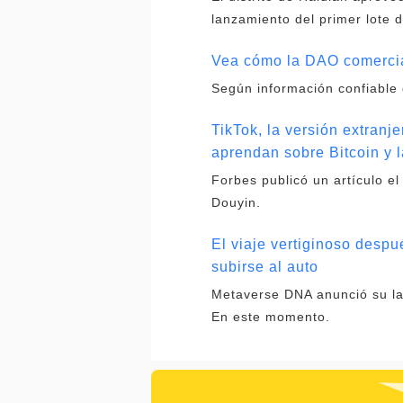
lanzamiento del primer lote 
Vea cómo la DAO comercial
Según información confiable 
TikTok, la versión extranj
aprendan sobre Bitcoin y 
Forbes publicó un artículo el
Douyin.
El viaje vertiginoso desp
subirse al auto
Metaverse DNA anunció su lanz
En este momento.