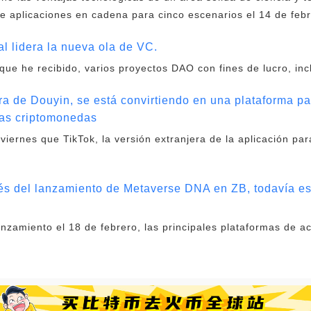
de aplicaciones en cadena para cinco escenarios el 14 de febr
 lidera la nueva ola de VC.
que he recibido, varios proyectos DAO con fines de lucro, in
era de Douyin, se está convirtiendo en una plataforma p
las criptomonedas
 viernes que TikTok, la versión extranjera de la aplicación pa
ués del lanzamiento de Metaverse DNA en ZB, todavía e
amiento el 18 de febrero, las principales plataformas de acti