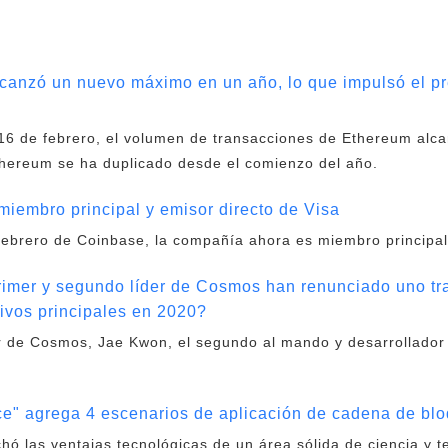
canzó un nuevo máximo en un año, lo que impulsó el p
6 de febrero, el volumen de transacciones de Ethereum alca
Ethereum se ha duplicado desde el comienzo del año.
miembro principal y emisor directo de Visa
febrero de Coinbase, la compañía ahora es miembro principal
rimer y segundo líder de Cosmos han renunciado uno t
tivos principales en 2020?
or de Cosmos, Jae Kwon, el segundo al mando y desarrollador
ce" agrega 4 escenarios de aplicación de cadena de bl
chó las ventajas tecnológicas de un área sólida de ciencia y t