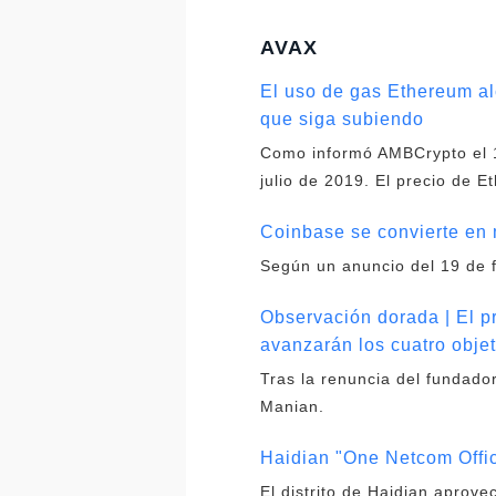
AVAX
El uso de gas Ethereum al
que siga subiendo
Como informó AMBCrypto el 1
julio de 2019. El precio de 
Coinbase se convierte en 
Según un anuncio del 19 de 
Observación dorada | El p
avanzarán los cuatro obje
Tras la renuncia del fundad
Manian.
Haidian "One Netcom Offi
El distrito de Haidian aprove