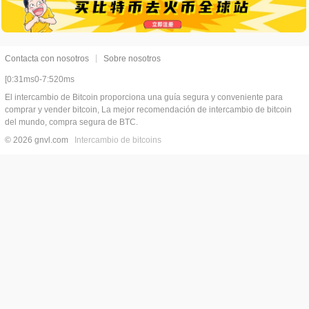
Contacta con nosotros
Sobre nosotros
[0:31ms0-7:520ms
El intercambio de Bitcoin proporciona una guía segura y conveniente para
comprar y vender bitcoin, La mejor recomendación de intercambio de bitcoin
del mundo, compra segura de BTC.
© 2026 gnvl.com
Intercambio de bitcoins