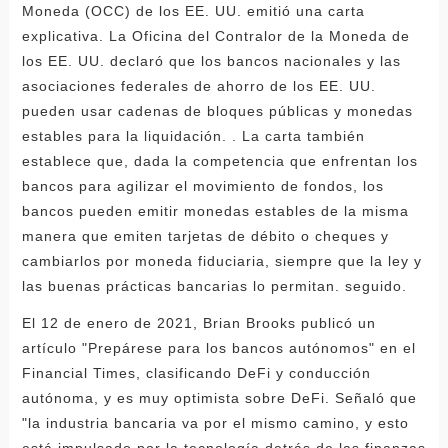
Moneda (OCC) de los EE. UU. emitió una carta
explicativa. La Oficina del Contralor de la Moneda de
los EE. UU. declaró que los bancos nacionales y las
asociaciones federales de ahorro de los EE. UU.
pueden usar cadenas de bloques públicas y monedas
estables para la liquidación. . La carta también
establece que, dada la competencia que enfrentan los
bancos para agilizar el movimiento de fondos, los
bancos pueden emitir monedas estables de la misma
manera que emiten tarjetas de débito o cheques y
cambiarlos por moneda fiduciaria, siempre que la ley y
las buenas prácticas bancarias lo permitan. seguido.
El 12 de enero de 2021, Brian Brooks publicó un
artículo "Prepárese para los bancos autónomos" en el
Financial Times, clasificando DeFi y conducción
autónoma, y ​​es muy optimista sobre DeFi. Señaló que
"la industria bancaria va por el mismo camino, y esto
está impulsado por la tecnología detrás de las finanzas