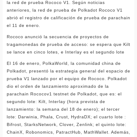
la red de prueba Rococo V1. Según noticias
anteriores, la red de prueba de Polkadot Rococo V1
abrió el registro de calificación de prueba de parachain
el 11 de enero.
Rococo anunció la secuencia de proyectos de
tragamonedas de prueba de acceso: se espera que Kilt
se lance en cinco lotes, e Interlay es el segundo lote
El 16 de enero, PolkaWorld, la comunidad china de
Polkadot, presentó la estrategia general del espacio de
prueba V1 lanzado por el equipo de Rococo. Polkadot
dio el orden de lanzamiento aproximado de la
parachain Rococov1 testnet de Polkadot, que es: el
segundo lote: Kilt, Interlay (hora prevista de
lanzamiento: la semana del 18 de enero); el tercer
lote: Darwinia, Phala, Crust, HydraDX; el cuarto lote :
Bifrost, StarksNetwork, Clover, Zenlink; el quinto lote:
ChainX, Robonomics, PatractHub, MathWallet. Además,