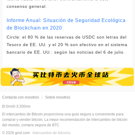
consenso general.
Informe Anual: Situación de Seguridad Ecológica
de Blockchain en 2020
Circle: el 80 % de las reservas de USDC son letras del
Tesoro de EE. UU. y el 20 % son efectivo en el sistema
bancario de EE. UU.: según las noticias del 6 de julio.
Contacta con nosotros
Sobre nosotros
[0:0ms0-3:200ms
El intercambio de Bitcoin proporciona una guía segura y conveniente para
comprar y vender bitcoin, La mejor recomendación de intercambio de bitcoin
del mundo, compra segura de BTC.
© 2026 gnvl.com
Intercambio de bitcoins