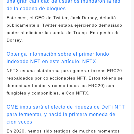
una gran cantidad de usuarios inundaron la red
de la cadena de bloques
Este mes, el CEO de Twitter, Jack Dorsey, debatió
públicamente si Twitter estaba ejerciendo demasiado
poder al eliminar la cuenta de Trump. En opinión de
Dorsey.
Obtenga información sobre el primer fondo
indexado NFT en este artículo: NFTX
NFTX es una plataforma para generar tokens ERC20
respaldados por coleccionables NFT. Estos tokens se
denominan fondos y (como todos los ERC20) son
fungibles y componibles. elCon NFTX.
GME impulsará el efecto de riqueza de DeFi NFT
para fermentar, y nació la primera moneda de
cien veces
En 2020, hemos sido testigos de muchos momentos