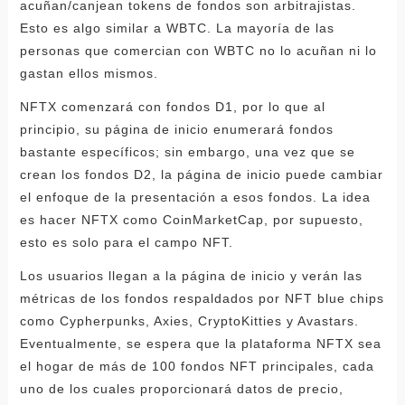
acuñan/canjean tokens de fondos son arbitrajistas.
Esto es algo similar a WBTC. La mayoría de las
personas que comercian con WBTC no lo acuñan ni lo
gastan ellos mismos.
NFTX comenzará con fondos D1, por lo que al
principio, su página de inicio enumerará fondos
bastante específicos; sin embargo, una vez que se
crean los fondos D2, la página de inicio puede cambiar
el enfoque de la presentación a esos fondos. La idea
es hacer NFTX como CoinMarketCap, por supuesto,
esto es solo para el campo NFT.
Los usuarios llegan a la página de inicio y verán las
métricas de los fondos respaldados por NFT blue chips
como Cypherpunks, Axies, CryptoKitties y Avastars.
Eventualmente, se espera que la plataforma NFTX sea
el hogar de más de 100 fondos NFT principales, cada
uno de los cuales proporcionará datos de precio,