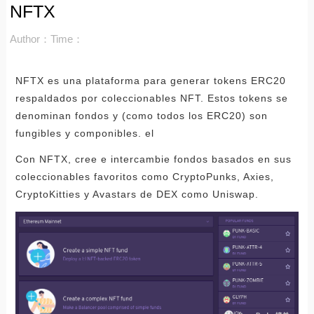
NFTX
Author：
Time：
NFTX es una plataforma para generar tokens ERC20
respaldados por coleccionables NFT. Estos tokens se
denominan fondos y (como todos los ERC20) son
fungibles y componibles. el
Con NFTX, cree e intercambie fondos basados ​​en sus
coleccionables favoritos como CryptoPunks, Axies,
CryptoKitties y Avastars de DEX como Uniswap.