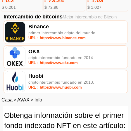
0.2
73.24
1.03
€
€
€
$ 0.201
$ 72.98
$ 1.027
Intercambio de bitcoins
Mejor intercambio de Bitcoin
Binance
primer intercambio cripto del mundo.
URL：https://www.binance.com
OKX
criptointercambio fundado en 2014.
URL：https://www.okx.com
Huobi
criptointercambio fundado en 2013.
URL：https://www.huobi.com
Casa
>
AVAX
>
Info
Obtenga información sobre el primer
fondo indexado NFT en este artículo: