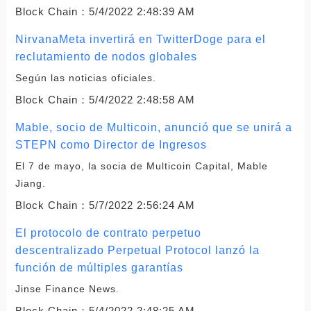
Block Chain：
5/4/2022 2:48:39 AM
NirvanaMeta invertirá en TwitterDoge para el
reclutamiento de nodos globales
Según las noticias oficiales.
Block Chain：
5/4/2022 2:48:58 AM
Mable, socio de Multicoin, anunció que se unirá a
STEPN como Director de Ingresos
El 7 de mayo, la socia de Multicoin Capital, Mable
Jiang.
Block Chain：
5/7/2022 2:56:24 AM
El protocolo de contrato perpetuo
descentralizado Perpetual Protocol lanzó la
función de múltiples garantías
Jinse Finance News.
Block Chain：
5/4/2022 2:48:25 AM