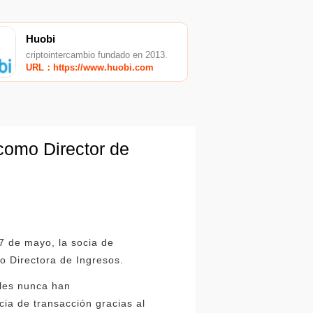
Huobi
criptointercambio fundado en 2013.
URL：https://www.huobi.com
como Director de
7 de mayo, la socia de
mo Directora de Ingresos.
ales nunca han
ia de transacción gracias al