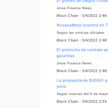
El gremio de juegos cifra
Jinse Finance News.
Block Chain：
5/4/2022 2:48
NirvanaMeta invertirá en 
Según las noticias oficiales.
Block Chain：
5/4/2022 2:48
El protocolo de contrato p
garantías
Jinse Finance News.
Block Chain：
5/4/2022 2:48
La propuesta de BitDAO p
junio
Según noticias del 6 de mayo
Block Chain：
5/6/2022 2:53