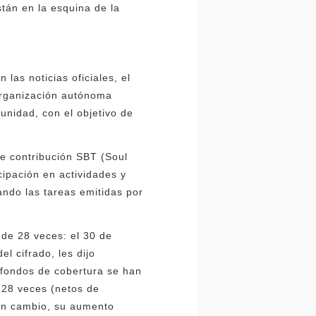
tán en la esquina de la
las noticias oficiales, el
organización autónoma
nidad, con el objetivo de
e contribución SBT (Soul
cipación en actividades y
do las tareas emitidas por
 de 28 veces: el 30 de
l cifrado, les dijo
 fondos de cobertura se han
 28 veces (netos de
 En cambio, su aumento