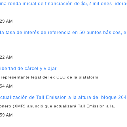
a ronda inicial de financiación de $5,2 millones lider
:29 AM
a tasa de interés de referencia en 50 puntos básicos, e
:22 AM
bertad de cárcel y viajar
 representante legal del ex CEO de la plataform.
:54 AM
ctualización de Tail Emission a la altura del bloque 26
nero (XMR) anunció que actualizará Tail Emission a la.
:59 AM