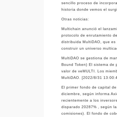
sencillo proceso de incorpor
historia donde vemos el surg
Otras noticias:
Multichain anunció el lanzami
protocolo de enrutamiento d
distribuida MultiDAO, que e
construir un universo multic
MultiDAO se gestiona de man
Bound Token) El sistema de pu
valor de veMULTI. Los miem
MultiDAO. [2022/8/31 13:00:
El primer fondo de capital de
diciembre, según informa Axio
recientemente a los inversor
disparado 20287% , según las
comisiones). El fondo de cob