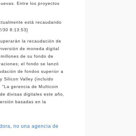
nuevas. Entre los proyectos
actualmente está recaudando
2/30 8:13:53]
superarán la recaudación de
nversión de moneda digital
 millones de su fondo de
aciones; el fondo se lanzó
udación de fondos superior a
 Silicon Valley (incluido
. "La gerencia de Multicoin
e divisas digitales este año,
versión basadas en la
dora, no una agencia de