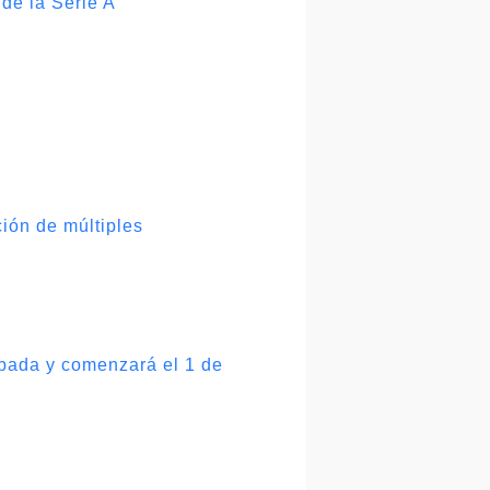
de la Serie A
ción de múltiples
bada y comenzará el 1 de