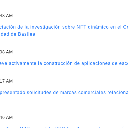
:48 AM
nciación de la investigación sobre NFT dinámico en el 
idad de Basilea
:08 AM
ueve activamente la construcción de aplicaciones de esc
:17 AM
 presentado solicitudes de marcas comerciales relacio
:46 AM