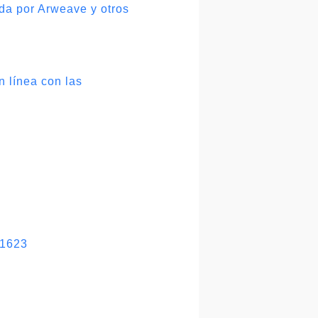
ada por Arweave y otros
n línea con las
41623