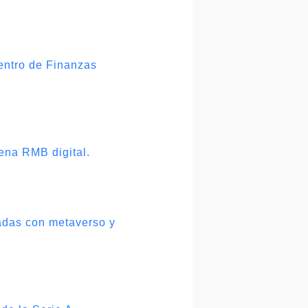
Centro de Finanzas
ena RMB digital.
nadas con metaverso y