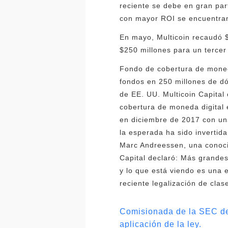
reciente se debe en gran par
con mayor ROI se encuentran
En mayo, Multicoin recaudó 
$250 millones para un tercer
Fondo de cobertura de moneda
fondos en 250 millones de dó
de EE. UU. Multicoin Capital
cobertura de moneda digital 
en diciembre de 2017 con un
la esperada ha sido invertida
Marc Andreessen, una conocida
Capital declaró: Más grandes
y lo que está viendo es una 
reciente legalización de clas
Comisionada de la SEC de
aplicación de la ley.