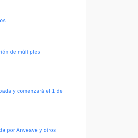
sos
ción de múltiples
bada y comenzará el 1 de
ada por Arweave y otros