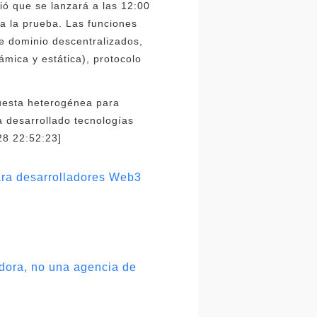
ció que se lanzará a las 12:00
ra la prueba. Las funciones
e dominio descentralizados,
ámica y estática), protocolo
uesta heterogénea para
a desarrollado tecnologías
28 22:52:23]
ara desarrolladores Web3
dora, no una agencia de