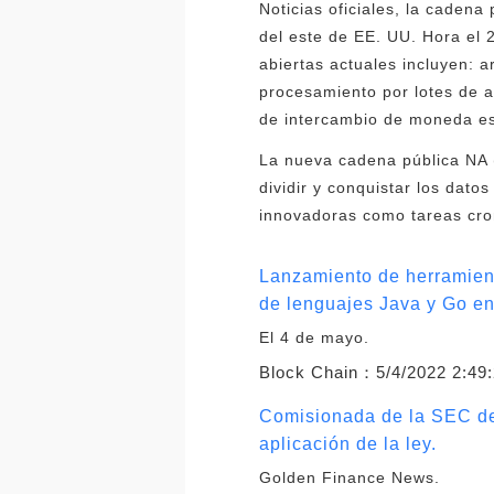
Noticias oficiales, la cadena
del este de EE. UU. Hora el 
abiertas actuales incluyen:
procesamiento por lotes de a
de intercambio de moneda es
La nueva cadena pública NA 
dividir y conquistar los dat
innovadoras como tareas cro
Lanzamiento de herramien
de lenguajes Java y Go e
El 4 de mayo.
Block Chain：
5/4/2022 2:49
Comisionada de la SEC de
aplicación de la ley.
Golden Finance News.