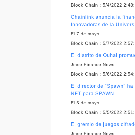
Block Chain：
5/4/2022 2:48
Chainlink anuncia la fina
Innovadoras de la Univers
El 7 de mayo.
Block Chain：
5/7/2022 2:57
El distrito de Ouhai prom
Jinse Finance News.
Block Chain：
5/6/2022 2:54
El director de "Spawn" ha
NFT para SPAWN
El 5 de mayo.
Block Chain：
5/5/2022 2:51
El gremio de juegos cifra
Jinse Finance News.