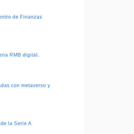
Centro de Finanzas
ena RMB digital.
nadas con metaverso y
de la Serie A