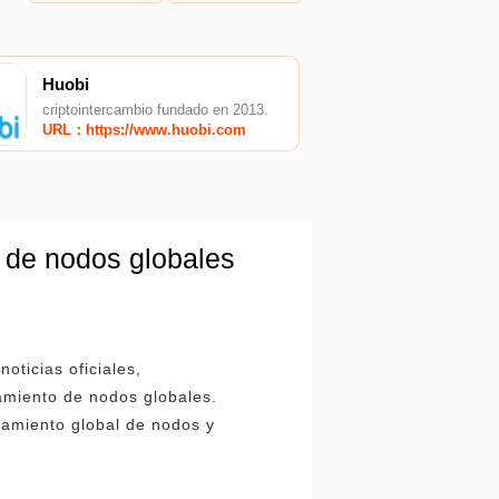
Huobi
criptointercambio fundado en 2013.
URL：https://www.huobi.com
o de nodos globales
oticias oficiales,
tamiento de nodos globales.
amiento global de nodos y