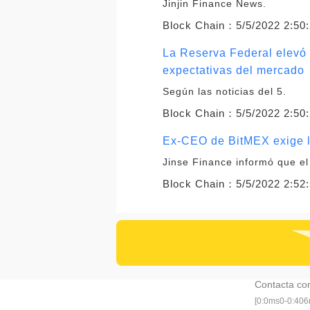
Jinjin Finance News.
Block Chain：
5/5/2022 2:50
La Reserva Federal elevó l
expectativas del mercado
Según las noticias del 5.
Block Chain：
5/5/2022 2:50
Ex-CEO de BitMEX exige li
Jinse Finance informó que el
Block Chain：
5/5/2022 2:52
Contacta co
[0:0ms0-0:40