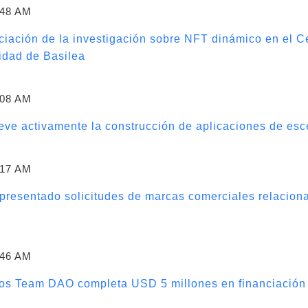
:48 AM
nciación de la investigación sobre NFT dinámico en el 
idad de Basilea
:08 AM
ueve activamente la construcción de aplicaciones de esc
:17 AM
 presentado solicitudes de marcas comerciales relacio
:46 AM
dos Team DAO completa USD 5 millones en financiación 