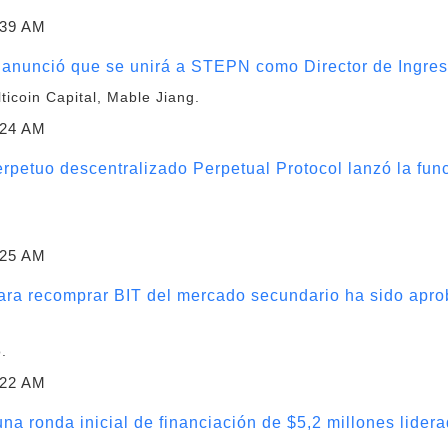
:39 AM
, anunció que se unirá a STEPN como Director de Ingre
ticoin Capital, Mable Jiang.
:24 AM
erpetuo descentralizado Perpetual Protocol lanzó la fun
:25 AM
ara recomprar BIT del mercado secundario ha sido apro
.
:22 AM
a ronda inicial de financiación de $5,2 millones lider