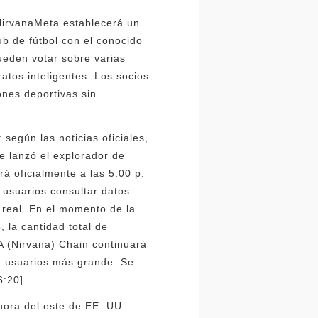
 NirvanaMeta establecerá un
ub de fútbol con el conocido
ueden votar sobre varias
ratos inteligentes. Los socios
ones deportivas sin
según las noticias oficiales,
e lanzó el explorador de
á oficialmente a las 5:00 p.
 usuarios consultar datos
 real. En el momento de la
 la cantidad total de
NA (Nirvana) Chain continuará
de usuarios más grande. Se
6:20]
hora del este de EE. UU.: