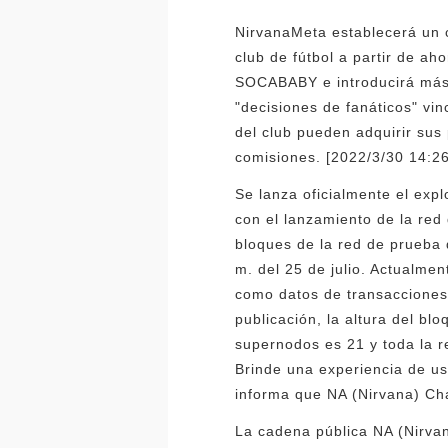
NirvanaMeta establecerá un cl
club de fútbol a partir de ah
SOCABABY e introducirá más 
"decisiones de fanáticos" vin
del club pueden adquirir sus 
comisiones. [2022/3/30 14:26
Se lanza oficialmente el expl
con el lanzamiento de la red
bloques de la red de prueba 
m. del 25 de julio. Actualme
como datos de transacciones
publicación, la altura del bl
supernodos es 21 y toda la r
Brinde una experiencia de us
informa que NA (Nirvana) Cha
La cadena pública NA (Nirvan