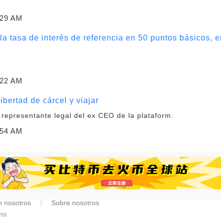
:29 AM
a tasa de interés de referencia en 50 puntos básicos, e
:22 AM
bertad de cárcel y viajar
 representante legal del ex CEO de la plataform.
:54 AM
n nosotros
Sobre nosotros
6ms