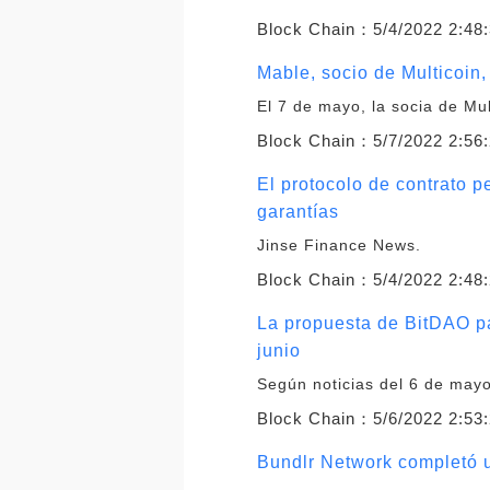
Block Chain：
5/4/2022 2:48
Mable, socio de Multicoin
El 7 de mayo, la socia de Mul
Block Chain：
5/7/2022 2:56
El protocolo de contrato p
garantías
Jinse Finance News.
Block Chain：
5/4/2022 2:48
La propuesta de BitDAO p
junio
Según noticias del 6 de mayo
Block Chain：
5/6/2022 2:53
Bundlr Network completó un