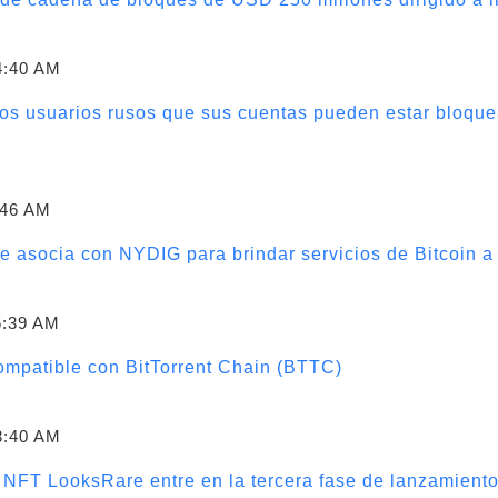
4:40 AM
os usuarios rusos que sus cuentas pueden estar bloque
:46 AM
 asocia con NYDIG para brindar servicios de Bitcoin a 
5:39 AM
ompatible con BitTorrent Chain (BTTC)
3:40 AM
NFT LooksRare entre en la tercera fase de lanzamiento