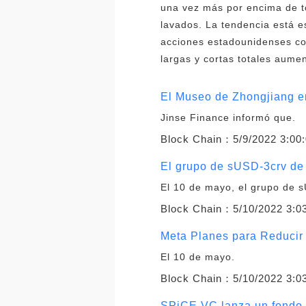
una vez más por encima de t
lavados. La tendencia está e
acciones estadounidenses co
largas y cortas totales aum
El Museo de Zhongjiang em
Jinse Finance informó que.
Block Chain：
5/9/2022 3:00
El grupo de sUSD-3crv de 
El 10 de mayo, el grupo de 
Block Chain：
5/10/2022 3:0
Meta Planes para Reducir
El 10 de mayo.
Block Chain：
5/10/2022 3:0
SPiCE VC lanza un fondo d