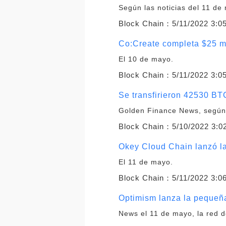
Según las noticias del 11 de
Block Chain：
5/11/2022 3:0
Co:Create completa $25 mi
El 10 de mayo.
Block Chain：
5/11/2022 3:0
Se transfirieron 42530 BT
Golden Finance News, según 
Block Chain：
5/10/2022 3:0
Okey Cloud Chain lanzó la
El 11 de mayo.
Block Chain：
5/11/2022 3:0
Optimism lanza la pequeñ
News el 11 de mayo, la red 