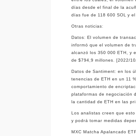
días desde el final de la ac
días fue de 118 600 SOL y e
Otras noticias:
Datos: El volumen de transa
informó que el volumen de t
alcanzó los 350 000 ETH, y 
de $794,9 millones. [2022/10
Datos de Santiment: en los ú
tenencias de ETH en un 11 %:
comportamiento de encriptaci
plataformas de negociación 
la cantidad de ETH en las pr
Los analistas creen que esto 
y podrá tomar medidas depen
MXC Matcha Apalancado ETF Bi