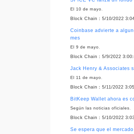
El 10 de mayo.
Block Chain：
5/10/2022 3:0
Coinbase advierte a algun
mes
El 9 de mayo.
Block Chain：
5/9/2022 3:00
Jack Henry & Associates se
El 11 de mayo.
Block Chain：
5/11/2022 3:0
BitKeep Wallet ahora es c
Según las noticias oficiales.
Block Chain：
5/10/2022 3:0
Se espera que el mercado 