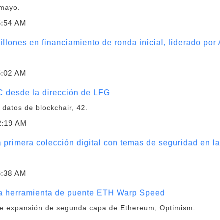
 mayo.
5:54 AM
llones en financiamiento de ronda inicial, liderado por
5:02 AM
C desde la dirección de LFG
datos de blockchair, 42.
2:19 AM
 primera colección digital con temas de seguridad en l
6:38 AM
a herramienta de puente ETH Warp Speed
de expansión de segunda capa de Ethereum, Optimism.