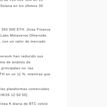
Solana en los últimos 30
s 350 000 ETH: Jinse Finance
a Labs Metaverse Otherside,
, con un valor de mercado
Ethereum han reducido sus
rma de análisis de
principales no -las
ETH en un 11 %, mientras que
 las plataformas comerciales.
2/8/26 12:50:55]
ínea K diaria de BTC volvió