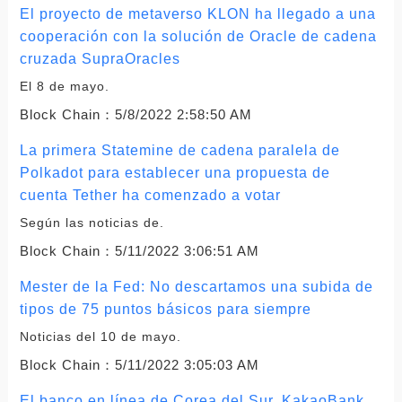
El proyecto de metaverso KLON ha llegado a una
cooperación con la solución de Oracle de cadena
cruzada SupraOracles
El 8 de mayo.
Block Chain：
5/8/2022 2:58:50 AM
La primera Statemine de cadena paralela de
Polkadot para establecer una propuesta de
cuenta Tether ha comenzado a votar
Según las noticias de.
Block Chain：
5/11/2022 3:06:51 AM
Mester de la Fed: No descartamos una subida de
tipos de 75 puntos básicos para siempre
Noticias del 10 de mayo.
Block Chain：
5/11/2022 3:05:03 AM
El banco en línea de Corea del Sur, KakaoBank,