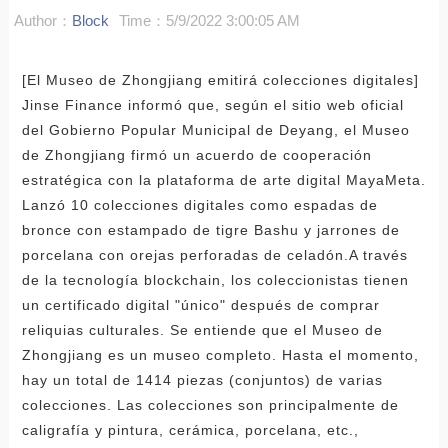
Author：
Block
Time：5/9/2022 3:00:05 AM
[El Museo de Zhongjiang emitirá colecciones digitales]
Jinse Finance informó que, según el sitio web oficial
del Gobierno Popular Municipal de Deyang, el Museo
de Zhongjiang firmó un acuerdo de cooperación
estratégica con la plataforma de arte digital MayaMeta.
Lanzó 10 colecciones digitales como espadas de
bronce con estampado de tigre Bashu y jarrones de
porcelana con orejas perforadas de celadón.A través
de la tecnología blockchain, los coleccionistas tienen
un certificado digital "único" después de comprar
reliquias culturales. Se entiende que el Museo de
Zhongjiang es un museo completo. Hasta el momento,
hay un total de 1414 piezas (conjuntos) de varias
colecciones. Las colecciones son principalmente de
caligrafía y pintura, cerámica, porcelana, etc.,