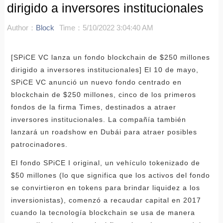
dirigido a inversores institucionales
Author：
Block
Time：5/10/2022 3:04:40 AM
[SPiCE VC lanza un fondo blockchain de $250 millones
dirigido a inversores institucionales] El 10 de mayo,
SPiCE VC anunció un nuevo fondo centrado en
blockchain de $250 millones, cinco de los primeros
fondos de la firma Times, destinados a atraer
inversores institucionales. La compañía también
lanzará un roadshow en Dubái para atraer posibles
patrocinadores.
El fondo SPiCE I original, un vehículo tokenizado de
$50 millones (lo que significa que los activos del fondo
se convirtieron en tokens para brindar liquidez a los
inversionistas), comenzó a recaudar capital en 2017
cuando la tecnología blockchain se usa de manera