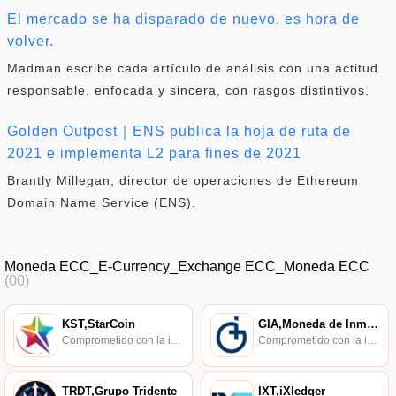
El mercado se ha disparado de nuevo, es hora de
volver.
Madman escribe cada artículo de análisis con una actitud
responsable, enfocada y sincera, con rasgos distintivos.
Golden Outpost｜ENS publica la hoja de ruta de
2021 e implementa L2 para fines de 2021
Brantly Millegan, director de operaciones de Ethereum
Domain Name Service (ENS).
Moneda ECC_E-Currency_Exchange ECC_Moneda ECC
(00)
KST,StarCoin
GIA,Moneda de Inmunidad,GIA
Comprometido con la investigación de políticas en los campos de las nuevas finanzas, las finanzas internacionales y los mercados financieros.
Comprometido con la investigación de políticas en los campos de las nuevas finanzas, las finanzas internacionales y los mercados financieros.
TRDT,Grupo Tridente
IXT,iXledger