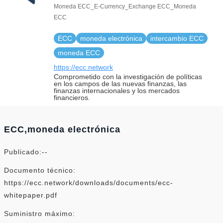
Moneda ECC_E-Currency_Exchange ECC_Moneda
ECC
ECC
moneda electrónica
intercambio ECC
moneda ECC
https://ecc.network
Comprometido con la investigación de políticas
en los campos de las nuevas finanzas, las
finanzas internacionales y los mercados
financieros.
ECC,moneda electrónica
Publicado:--
Documento técnico:
https://ecc.network/downloads/documents/ecc-
whitepaper.pdf
Suministro máximo: