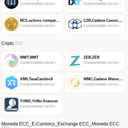
Comprometido con la investigación de políticas en los campos de las nuevas finanzas, las finanzas internacionales y los mercados financieros.
Comprometido con la investigación de políticas en los campos de las nuevas finanzas, las finanzas internacionales y los mercados financieros.
NCS,activos compartidos,NCShares
CZR,Cadena Canon,Cadena Canon
Comprometido con la investigación de políticas en los campos de las nuevas finanzas, las finanzas internacionales y los mercados financieros.
Comprometido con la investigación de políticas en los campos de las nuevas finanzas, las finanzas internacionales y los mercados financieros.
Cripto
(00)
WMT,WMT
ZEB,ZEB
Comprometido con la investigación de políticas en los campos de las nuevas finanzas, las finanzas internacionales y los mercados financieros.
Comprometido con la investigación de políticas en los campos de las nuevas finanzas, las finanzas internacionales y los mercados financieros.
XRR,TasaCambioX
WMC,Cadena Wanmei,Cadena WM
Comprometido con la investigación de políticas en los campos de las nuevas finanzas, las finanzas internacionales y los mercados financieros.
Comprometido con la investigación de políticas en los campos de las nuevas finanzas, las finanzas internacionales y los mercados financieros.
YUNO,YUNo.finanzas
Comprometido con la investigación de políticas en los campos de las nuevas finanzas, las finanzas internacionales y los mercados financieros.
Moneda ECC_E-Currency_Exchange ECC_Moneda ECC