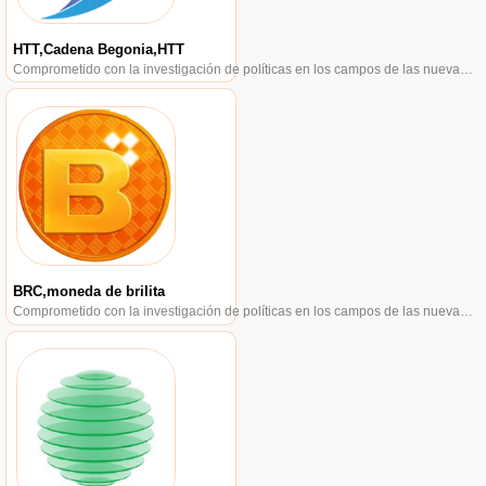
HTT,Cadena Begonia,HTT
Comprometido con la investigación de políticas en los campos de las nuevas finanzas, las finanzas internacionales y los mercados financieros.
BRC,moneda de brilita
Comprometido con la investigación de políticas en los campos de las nuevas finanzas, las finanzas internacionales y los mercados financieros.