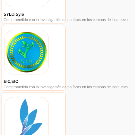
SYLO,Sylo
Comprometido con la investigación de políticas en los campos de las nuevas finanzas, las finanzas internacionales y los mercados financieros.
EIC,EIC
Comprometido con la investigación de políticas en los campos de las nuevas finanzas, las finanzas internacionales y los mercados financieros.