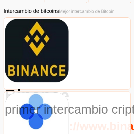
Intercambio de bitcoins
Mejor intercambio de Bitcoin
Binance
primer intercambio cri
URL：https://www.bin