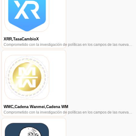
XRR,TasaCambioX
Comprometido con la investigación de políticas en los campos de las nuevas finanzas, las finanzas internacionales y los mercados financieros.
WMC,Cadena Wanmei,Cadena WM
Comprometido con la investigación de políticas en los campos de las nuevas finanzas, las finanzas internacionales y los mercados financieros.