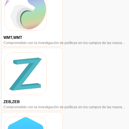
WMT,WMT
Comprometido con la investigación de políticas en los campos de las nuevas finanzas, las finanzas internacionales y los mercados financieros.
ZEB,ZEB
Comprometido con la investigación de políticas en los campos de las nuevas finanzas, las finanzas internacionales y los mercados financieros.