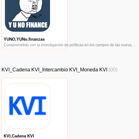
YUNO,YUNo.finanzas
Comprometido con la investigación de políticas en los campos de las nuevas finanzas, las finanzas internacionales y los mercados financieros.
KVI_Cadena KVI_Intercambio KVI_Moneda KVI
(00)
KVI,Cadena KVI