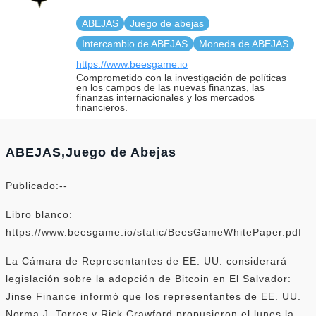
ABEJAS
Juego de abejas
Intercambio de ABEJAS
Moneda de ABEJAS
https://www.beesgame.io
Comprometido con la investigación de políticas
en los campos de las nuevas finanzas, las
finanzas internacionales y los mercados
financieros.
ABEJAS,Juego de Abejas
Publicado:--
Libro blanco:
https://www.beesgame.io/static/BeesGameWhitePaper.pdf
La Cámara de Representantes de EE. UU. considerará
legislación sobre la adopción de Bitcoin en El Salvador:
Jinse Finance informó que los representantes de EE. UU.
Norma J. Torres y Rick Crawford propusieron el lunes la