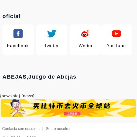
oficial
Facebook
Twitter
Weibo
YouTube
ABEJAS,Juego de Abejas
{newsinfo} {news}
Contacta con nosotros
Sobre nosotros