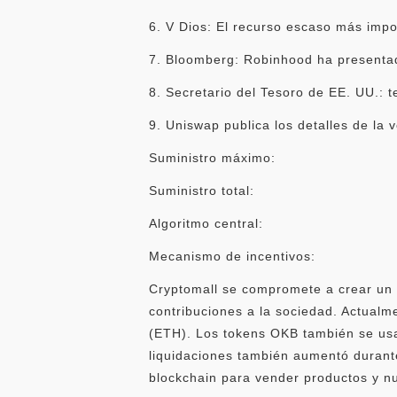
6. V Dios: El recurso escaso más impor
7. Bloomberg: Robinhood ha presentado
8. Secretario del Tesoro de EE. UU.: t
9. Uniswap publica los detalles de la
Suministro máximo:
Suministro total:
Algoritmo central:
Mecanismo de incentivos:
Cryptomall se compromete a crear un 
contribuciones a la sociedad. Actualme
(ETH). Los tokens OKB también se usa
liquidaciones también aumentó durante
blockchain para vender productos y nu