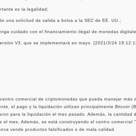
tante es la legalidad;
 una solicitud de salida a bolsa a la SEC de EE. UU.;
enga cuidado con el financiamiento ilegal de monedas digitale
 versión V3, que se implementará en mayo. [2021/3/24 19:12:1
centro comercial de criptomonedas que pueda manejar más de
nte, el pago y la liquidación utilizan principalmente Bitcoin
ron para la liquidación el mes pasado. Además, la cantidad d
 el mes. Además, se está construyendo el centro comercial "C
nca vende productos falsificados o de mala calidad.