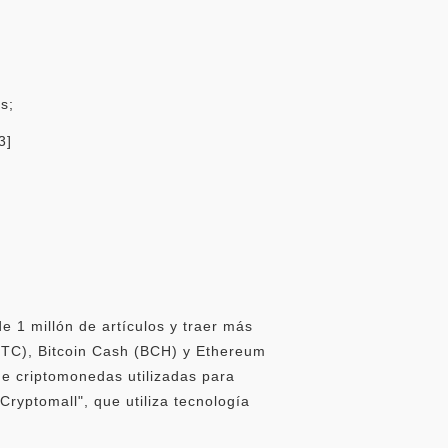
s;
3]
 1 millón de artículos y traer más
 (BTC), Bitcoin Cash (BCH) y Ethereum
e criptomonedas utilizadas para
ryptomall", que utiliza tecnología