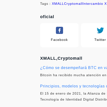
Tags：
XMALL
Cryptomall
Intercambio 
oficial
Facebook
Twitter
XMALL,Cryptomall
¿Cómo se desempeñará BTC en var
Bitcoin ha recibido mucha atención en
Principios, modelos y tecnologías c
El 15 de enero de 2021, la Alianza de 
Tecnología de Identidad Digital Distri