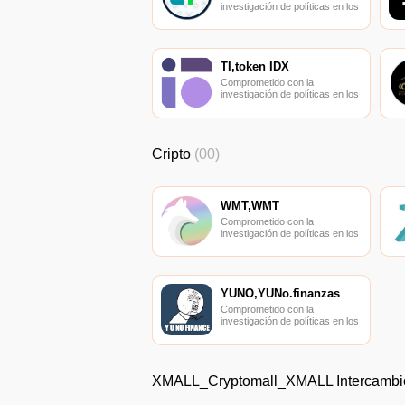
investigación de políticas en los
campos de las nuevas
finanzas, las finanzas
internacionales y los mercados
financieros.
TI,token IDX
Comprometido con la
investigación de políticas en los
campos de las nuevas
finanzas, las finanzas
internacionales y los mercados
financieros.
Cripto
(00)
WMT,WMT
Comprometido con la
investigación de políticas en los
campos de las nuevas
finanzas, las finanzas
internacionales y los mercados
financieros.
YUNO,YUNo.finanzas
Comprometido con la
investigación de políticas en los
campos de las nuevas
finanzas, las finanzas
internacionales y los mercados
financieros.
XMALL_Cryptomall_XMALL Intercamb