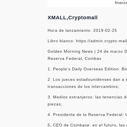
finanz
XMALL,Cryptomall
Hora de lanzamiento: 2019-02-25
Libro blanco: https://admin.crypto-mal
Golden Morning News | 24 de marzo Dur
Reserva Federal, Coinbas
1. People's Daily Overseas Edition: Bi
2. Los jueces estadounidenses dan a e
transacciones de los intercambios;
3. Medios extranjeros: las tenencias 
piezas;
4. Presidente de la Reserva Federal: 
5. CEO de Coinbase: en el futuro, las 