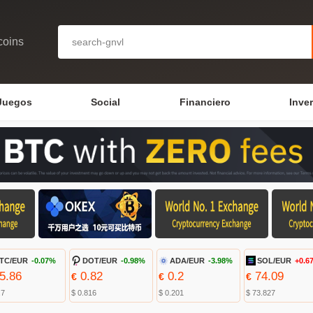
coins
Juegos
Social
Financiero
Inve
TC/EUR
-0.07%
DOT/EUR
-0.98%
ADA/EUR
-3.98%
SOL/EUR
+0.6
5.86
0.82
0.2
74.09
€
€
€
.7
$ 0.816
$ 0.201
$ 73.827