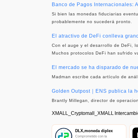
Banco de Pagos Internacionales: A
Si bien las monedas fiduciarias event
probablemente no sucederá pronto.
El atractivo de DeFi conlleva gra
Con el auge y el desarrollo de DeFi,
Muchos protocolos DeFi han sufrido va
El mercado se ha disparado de nue
Madman escribe cada artículo de análi
Golden Outpost｜ENS publica la ho
Brantly Millegan, director de operac
XMALL_Cryptomall_XMALL Intercamb
DLX,moneda diplex
Comprometido con la