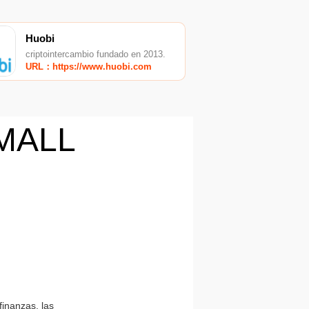
Huobi
criptointercambio fundado en 2013.
URL：https://www.huobi.com
MALL
finanzas, las