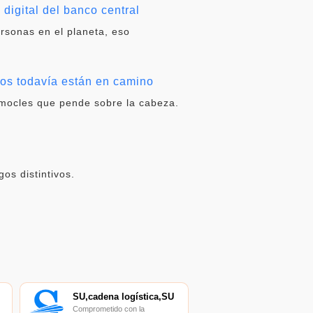
digital del banco central
ersonas en el planeta, eso
dos todavía están en camino
amocles que pende sobre la cabeza.
os distintivos.
SU,cadena logística,SU
Comprometido con la