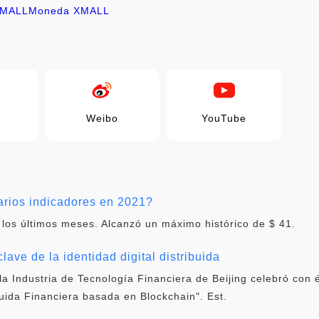
XMALL
Moneda XMALL
Weibo
YouTube
ios indicadores en 2021?
 los últimos meses. Alcanzó un máximo histórico de $ 41.
lave de la identidad digital distribuida
la Industria de Tecnología Financiera de Beijing celebró con 
buida Financiera basada en Blockchain". Est.