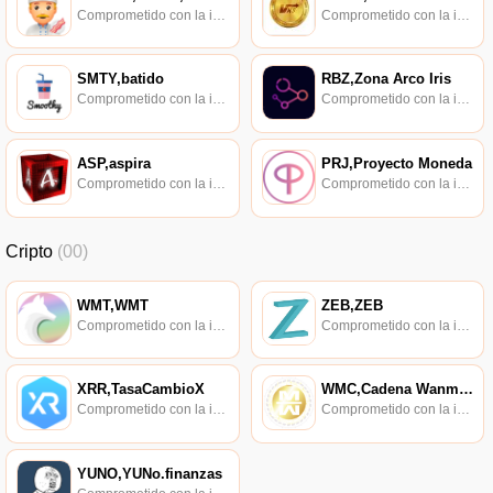
Comprometido con la investigación de políticas en los campos de las nuevas finanzas, las finanzas internacionales y los mercados financieros.
Comprometido con la investigación de políticas en los campos de las nuevas finanzas, las finanzas internacionales y los mercados financieros.
SMTY,batido
RBZ,Zona Arco Iris
Comprometido con la investigación de políticas en los campos de las nuevas finanzas, las finanzas internacionales y los mercados financieros.
Comprometido con la investigación de políticas en los campos de las nuevas finanzas, las finanzas internacionales y los mercados financieros.
ASP,aspira
PRJ,Proyecto Moneda
Comprometido con la investigación de políticas en los campos de las nuevas finanzas, las finanzas internacionales y los mercados financieros.
Comprometido con la investigación de políticas en los campos de las nuevas finanzas, las finanzas internacionales y los mercados financieros.
Cripto
(00)
WMT,WMT
ZEB,ZEB
Comprometido con la investigación de políticas en los campos de las nuevas finanzas, las finanzas internacionales y los mercados financieros.
Comprometido con la investigación de políticas en los campos de las nuevas finanzas, las finanzas internacionales y los mercados financieros.
XRR,TasaCambioX
WMC,Cadena Wanmei,Cadena WM
Comprometido con la investigación de políticas en los campos de las nuevas finanzas, las finanzas internacionales y los mercados financieros.
Comprometido con la investigación de políticas en los campos de las nuevas finanzas, las finanzas internacionales y los mercados financieros.
YUNO,YUNo.finanzas