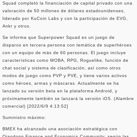
Squad completó la financiación de capital privado con una
valoración de 50 millones de dólares estadounidenses,
liderado por KuCoin Labs y con la participación de EVG,
Ankr y otros.
Se informa que Superpower Squad es un juego de
disparos en tercera persona con temática de superhéroes
con un equipo de más de 60 personas. El juego incluye
características como MOBA, RPG, Roguelike, función de
chat social y sistema de clasificación, así como otros
modos de juego como PVP y PVE, y tiene varios activos
como héroes, armas y máscaras. Actualmente se ha
lanzado su versión beta en la plataforma Android, y
próximamente también se lanzará la versión iOS. (Alambre
comercial) [2022/6/9 4:13:52]
Suministro máximo:
BMEX ha alcanzado una asociación estratégica con
Qiaodong Finance and Economics Community: según las