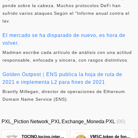
pende sobre la cabeza. Muchos protocolos DeFi han
sufrido varios ataques.Según el "Informe anual contra el
lav.
El mercado se ha disparado de nuevo, es hora de
volver.
Madman escribe cada artículo de análisis con una actitud
responsable, enfocada y sincera, con rasgos distintivos.
Golden Outpost｜ENS publica la hoja de ruta de
2021 e implementa L2 para fines de 2021
Brantly Millegan, director de operaciones de Ethereum
Domain Name Service (ENS).
PXL_Piction Network_PXL Exchange_Moneda PXL
(00)
TOCINO,tocino,intercambio de tocino
VMSC,token de fondo Micron,cadena VMS