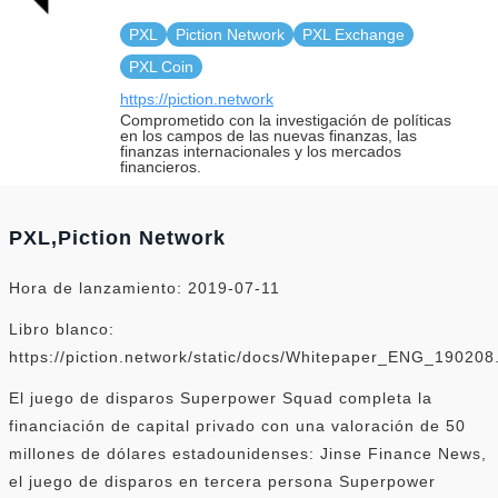
PXL
Piction Network
PXL Exchange
PXL Coin
https://piction.network
Comprometido con la investigación de políticas
en los campos de las nuevas finanzas, las
finanzas internacionales y los mercados
financieros.
PXL,Piction Network
Hora de lanzamiento: 2019-07-11
Libro blanco:
https://piction.network/static/docs/Whitepaper_ENG_190208
El juego de disparos Superpower Squad completa la
financiación de capital privado con una valoración de 50
millones de dólares estadounidenses: Jinse Finance News,
el juego de disparos en tercera persona Superpower