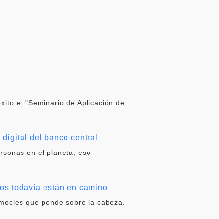
éxito el "Seminario de Aplicación de
digital del banco central
ersonas en el planeta, eso
dos todavía están en camino
amocles que pende sobre la cabeza.