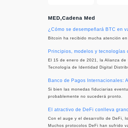
MED,Cadena Med
¿Cómo se desempeñará BTC en var
Bitcoin ha recibido mucha atención en
Principios, modelos y tecnologías c
El 15 de enero de 2021, la Alianza de 
Tecnología de Identidad Digital Distri
Banco de Pagos Internacionales: A
Si bien las monedas fiduciarias event
probablemente no sucederá pronto.
El atractivo de DeFi conlleva gra
Con el auge y el desarrollo de DeFi,
Muchos protocolos DeFi han sufrido va