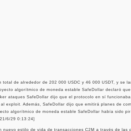
 un total de alrededor de 202 000 USDC y 46 000 USDT, y se l
l proyecto algorítmico de moneda estable SafeDollar declaró qu
 ataques SafeDollar dijo que el protocolo en sí funcionaba 
al exploit. Además, SafeDollar dijo que emitirá planes de c
ecto algorítmico de moneda estable SafeDollar había sido pir
21/6/29 0:13:24]
 nuevo estilo de vida de transacciones C2M a través de las c