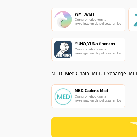
WMT,WMT
Comprometido con la
investigación de políticas en los
campos de las nuevas
finanzas, las finanzas
internacionales y los mercados
financieros.
YUNO,YUNo.finanzas
Comprometido con la
investigación de políticas en los
campos de las nuevas
finanzas, las finanzas
internacionales y los mercados
financieros.
MED_Med Chain_MED Exchange_ME
MED,Cadena Med
Comprometido con la
investigación de políticas en los
campos de las nuevas
finanzas, las finanzas
internacionales y los mercados
financieros.