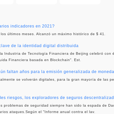
ios indicadores en 2021?
 los últimos meses. Alcanzó un máximo histórico de $ 41.
lave de la identidad digital distribuida
la Industria de Tecnología Financiera de Beijing celebró con 
buida Financiera basada en Blockchain". Est.
ún faltan años para la emisión generalizada de moneda 
ualmente se volverán digitales, para la gran mayoría de las p
ndes riesgos, los exploradores de seguros descentraliza
 los problemas de seguridad siempre han sido la espada de D
rios ataques.Según el "Informe anual contra el lav.