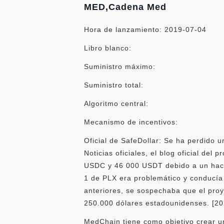
MED,Cadena Med
Hora de lanzamiento: 2019-07-04
Libro blanco:
Suministro máximo:
Suministro total:
Algoritmo central:
Mecanismo de incentivos:
Oficial de SafeDollar: Se ha perdido
Noticias oficiales, el blog oficial de
USDC y 46 000 USDT debido a un hacker
1 de PLX era problemático y conducía 
anteriores, se sospechaba que el proy
250.000 dólares estadounidenses. [20
MedChain tiene como objetivo crear un