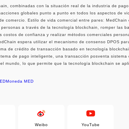
hain, combinadas con la situación real de la industria de pago
sacciones globales punto a punto en todos los aspectos de vi
de comercio. Estilo de vida comercial entre pares: MedChain
s personas a través de la tecnología blockchain, romper las b
os costos de confianza y realizar métodos comerciales person
edChain espera utilizar el mecanismo de consenso DPOS par
tema de crédito de transacción basado en tecnología blockchai
stema de pago inteligente, una transacción posventa sistema d
 el mundo, lo que permite que la tecnología blockchain se a
MED
Moneda MED
Weibo
YouTube