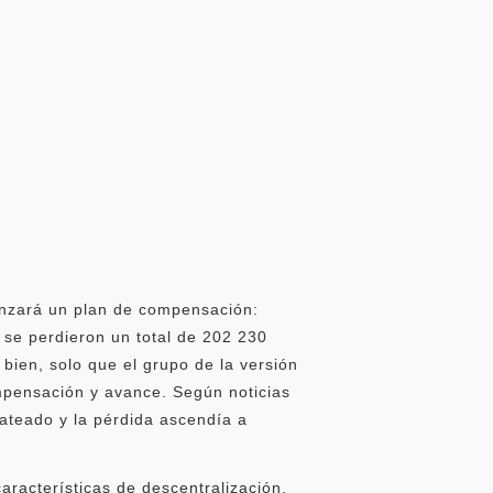
anzará un plan de compensación:
e se perdieron un total de 202 230
bien, solo que el grupo de la versión
ompensación y avance. Según noticias
ateado y la pérdida ascendía a
aracterísticas de descentralización,