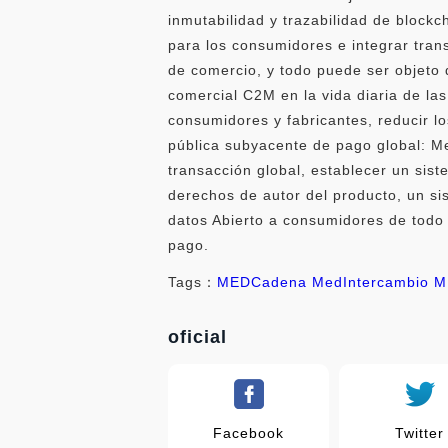
inmutabilidad y trazabilidad de blockc
para los consumidores e integrar tran
de comercio, y todo puede ser objeto 
comercial C2M en la vida diaria de la
consumidores y fabricantes, reducir l
pública subyacente de pago global: M
transacción global, establecer un sis
derechos de autor del producto, un si
datos Abierto a consumidores de todo
pago.
Tags：
MED
Cadena Med
Intercambio 
oficial
Facebook
Twitter