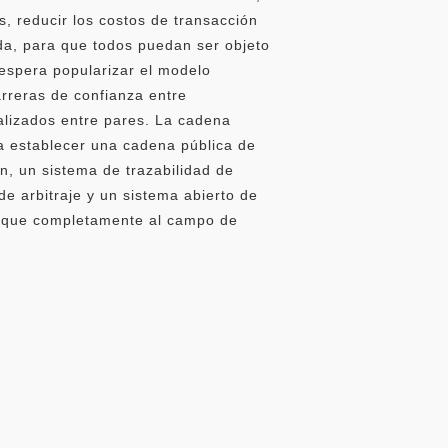
s, reducir los costos de transacción
da, para que todos puedan ser objeto
 espera popularizar el modelo
arreras de confianza entre
alizados entre pares. La cadena
a establecer una cadena pública de
n, un sistema de trazabilidad de
e arbitraje y un sistema abierto de
plique completamente al campo de