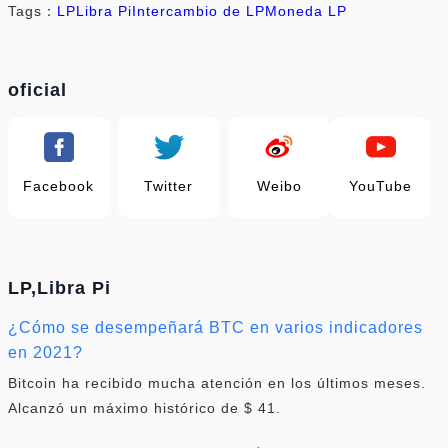
Tags：
LP
Libra Pi
Intercambio de LP
Moneda LP
oficial
Facebook
Twitter
Weibo
YouTube
LP,Libra Pi
¿Cómo se desempeñará BTC en varios indicadores
en 2021?
Bitcoin ha recibido mucha atención en los últimos meses.
Alcanzó un máximo histórico de $ 41.