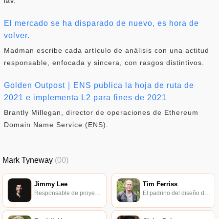
lav.
El mercado se ha disparado de nuevo, es hora de
volver.
Madman escribe cada artículo de análisis con una actitud
responsable, enfocada y sincera, con rasgos distintivos.
Golden Outpost｜ENS publica la hoja de ruta de
2021 e implementa L2 para fines de 2021
Brantly Millegan, director de operaciones de Ethereum
Domain Name Service (ENS).
Mark Tyneway
(00)
Jimmy Lee
Tim Ferriss
Responsable de proyectos de Protocol Labs.
El padrino del diseño de estilo de vida nómada digital.