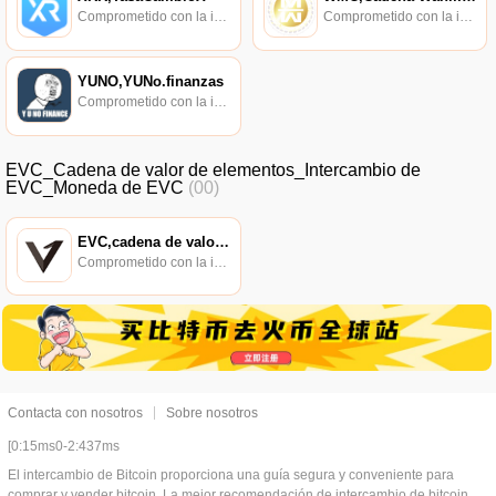
Comprometido con la investigación de políticas en los campos de las nuevas finanzas, las finanzas internacionales y los mercados financieros.
Comprometido con la investigación de políticas en los campos de las nuevas finanzas, las finanzas internacionales y los mercados financieros.
YUNO,YUNo.finanzas
Comprometido con la investigación de políticas en los campos de las nuevas finanzas, las finanzas internacionales y los mercados financieros.
EVC_Cadena de valor de elementos_Intercambio de
EVC_Moneda de EVC
(00)
EVC,cadena de valor de elementos
Comprometido con la investigación de políticas en los campos de las nuevas finanzas, las finanzas internacionales y los mercados financieros.
Contacta con nosotros
Sobre nosotros
[0:15ms0-2:437ms
El intercambio de Bitcoin proporciona una guía segura y conveniente para
comprar y vender bitcoin, La mejor recomendación de intercambio de bitcoin