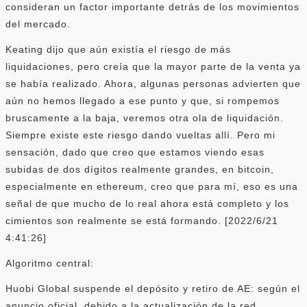
consideran un factor importante detrás de los movimientos
del mercado.
Keating dijo que aún existía el riesgo de más
liquidaciones, pero creía que la mayor parte de la venta ya
se había realizado. Ahora, algunas personas advierten que
aún no hemos llegado a ese punto y que, si rompemos
bruscamente a la baja, veremos otra ola de liquidación.
Siempre existe este riesgo dando vueltas allí. Pero mi
sensación, dado que creo que estamos viendo esas
subidas de dos dígitos realmente grandes, en bitcoin,
especialmente en ethereum, creo que para mí, eso es una
señal de que mucho de lo real ahora está completo y los
cimientos son realmente se está formando. [2022/6/21
4:41:26]
Algoritmo central:
Huobi Global suspende el depósito y retiro de AE: según el
anuncio oficial, debido a la actualización de la red