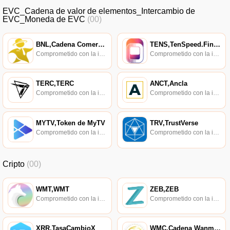
EVC_Cadena de valor de elementos_Intercambio de
EVC_Moneda de EVC
(00)
BNL,​Cadena Comercial,Cadena Comercial
TENS,TenSpeed.Finanzas
Comprometido con la investigación de políticas en los campos de las nuevas finanzas, las finanzas internacionales y los mercados financieros.
Comprometido con la investigación de políticas en los campos de las nuevas finanzas, las finanzas internacionales y los mercados financieros.
TERC,TERC
ANCT,Ancla
Comprometido con la investigación de políticas en los campos de las nuevas finanzas, las finanzas internacionales y los mercados financieros.
Comprometido con la investigación de políticas en los campos de las nuevas finanzas, las finanzas internacionales y los mercados financieros.
MYTV,Token de MyTV
TRV,TrustVerse
Comprometido con la investigación de políticas en los campos de las nuevas finanzas, las finanzas internacionales y los mercados financieros.
Comprometido con la investigación de políticas en los campos de las nuevas finanzas, las finanzas internacionales y los mercados financieros.
Cripto
(00)
WMT,WMT
ZEB,ZEB
Comprometido con la investigación de políticas en los campos de las nuevas finanzas, las finanzas internacionales y los mercados financieros.
Comprometido con la investigación de políticas en los campos de las nuevas finanzas, las finanzas internacionales y los mercados financieros.
XRR,TasaCambioX
WMC,Cadena Wanmei,Cadena WM